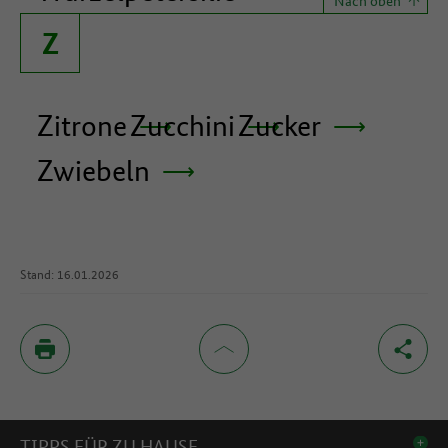
Nach oben
Z
Zitrone
Zucchini
Zucker
Zwiebeln
Stand: 16.01.2026
Inhaltsverzeichnis
TIPPS FÜR ZU HAUSE