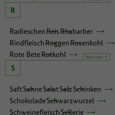
R
Radieschen
Reis
Rhabarber
Rindfleisch
Roggen
Rosenkohl
Rote Bete
Rotkohl
Nach oben
S
Saft
Sahne
Salat
Salz
Schinken
Schokolade
Schwarzwurzel
Schweinefleisch
Sellerie