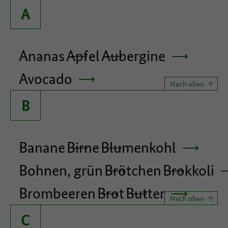
A
Ananas
Apfel
Aubergine
Avocado
Nach oben
B
Banane
Birne
Blumenkohl
Bohnen, grün
Brötchen
Brokkoli
Brombeeren
Brot
Butter
Nach oben
C