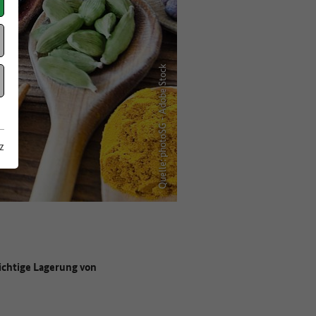
Quelle: photoSG - Adobe Stock
z
richtige Lagerung von