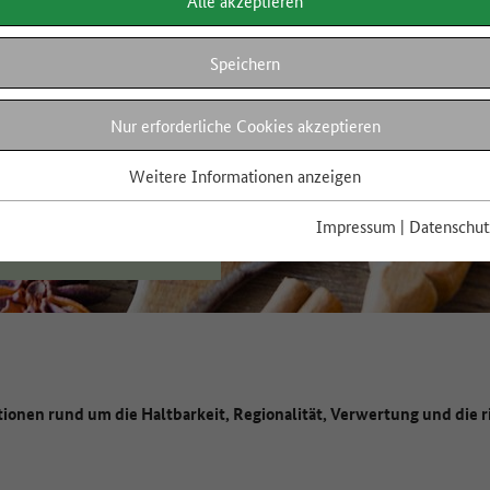
Alle akzeptieren
Speichern
Nur erforderliche Cookies akzeptieren
Weitere Informationen anzeigen
Impressum
|
Datenschut
tionen rund um die Haltbarkeit, Regionalität, Verwertung und die 