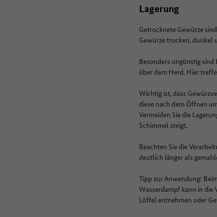
Lagerung
Getrocknete Gewürze sind e
Gewürze trocken, dunkel 
Besonders ungünstig sind 
über dem Herd. Hier tre
Wichtig ist, dass Gewürzv
diese nach dem Öffnen umf
Vermeiden Sie die Lagerun
Schimmel steigt.
Beachten Sie die Verarbei
deutlich länger als gemah
Tipp zur Anwendung: Beim
Wasserdampf kann in die V
Löffel entnehmen oder Gew