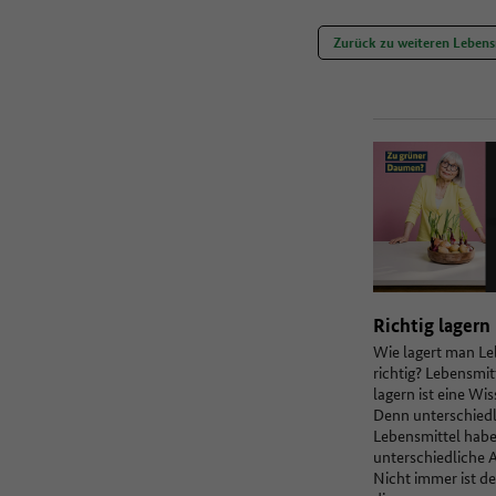
Zurück zu weiteren Lebens
Richtig lagern
Wie lagert man Le
richtig? Lebensmi
lagern ist eine Wi
Denn unterschiedl
Lebensmittel hab
unterschiedliche 
Nicht immer ist d