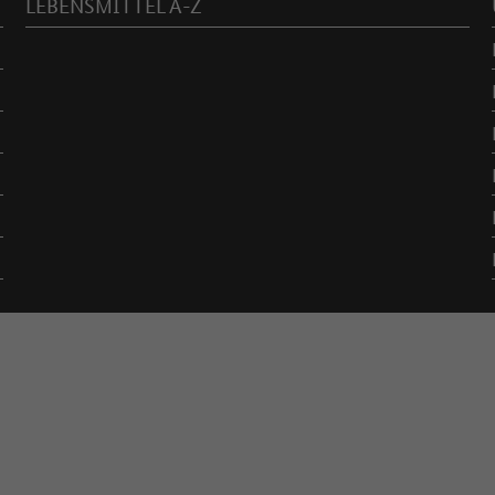
LEBENSMITTEL A-Z