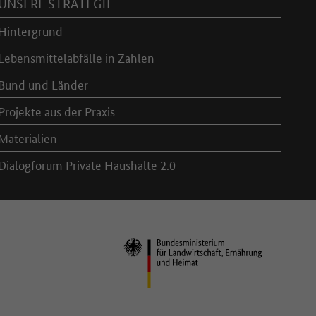
UNSERE STRATEGIE
Hintergrund
Lebensmittelabfälle in Zahlen
Bund und Länder
Projekte aus der Praxis
Materialien
Dialogforum Private Haushalte 2.0