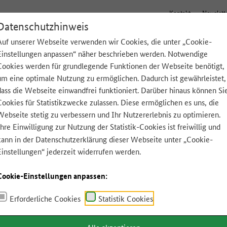
Kontakt
Newslett
Datenschutzhinweis
Auf unserer Webseite verwenden wir Cookies, die unter „Cookie-
Einstellungen anpassen“ näher beschrieben werden. Notwendige
Tipps für zu Hause
Lebensmittel A-Z
App
Cookies werden für grundlegende Funktionen der Webseite benötigt,
um eine optimale Nutzung zu ermöglichen. Dadurch ist gewährleistet,
dass die Webseite einwandfrei funktioniert. Darüber hinaus können Si
Cookies für Statistikzwecke zulassen. Diese ermöglichen es uns, die
Webseite stetig zu verbessern und Ihr Nutzererlebnis zu optimieren.
Ihre Einwilligung zur Nutzung der Statistik-Cookies ist freiwillig und
kann in der
Datenschutzerklärung
dieser Webseite unter „Cookie-
Einstellungen“ jederzeit widerrufen werden.
Cookie-Einstellungen anpassen:
Erforderliche Cookies
Statistik Cookies