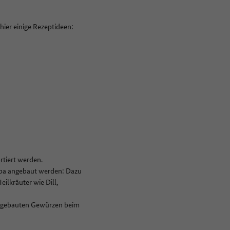
hier einige Rezeptideen:
rtiert werden.
opa angebaut werden: Dazu
ilkräuter wie Dill,
 angebauten Gewürzen beim