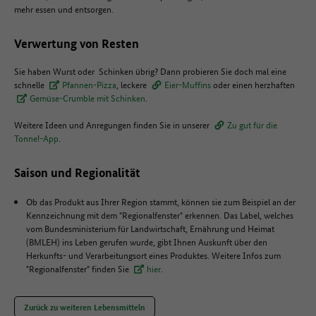
mehr essen und entsorgen.
Verwertung von Resten
Sie haben Wurst oder Schinken übrig? Dann probieren Sie doch mal eine
schnelle
Pfannen-Pizza
, leckere
Eier-Muffins
oder einen herzhaften
Gemüse-Crumble mit Schinken
.
Weitere Ideen und Anregungen finden Sie in unserer
Zu gut für die
Tonne!-App
.
Saison und Regionalität
Ob das Produkt aus Ihrer Region stammt, können sie zum Beispiel an der
Kennzeichnung mit dem "Regionalfenster" erkennen. Das Label, welches
vom Bundesministerium für Landwirtschaft, Ernährung und Heimat
(BMLEH) ins Leben gerufen wurde, gibt Ihnen Auskunft über den
Herkunfts- und Verarbeitungsort eines Produktes. Weitere Infos zum
"Regionalfenster" finden Sie
hier
.
Zurück zu weiteren Lebensmitteln