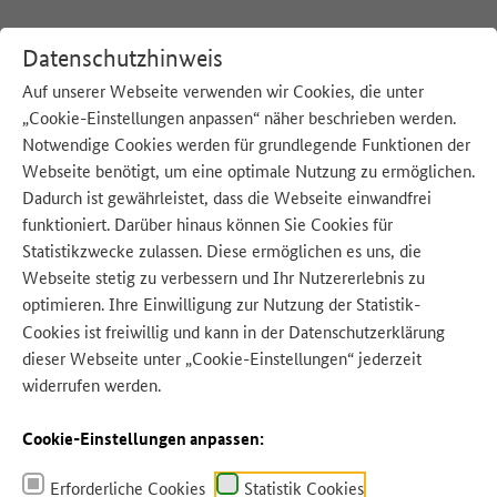
Datenschutzhinweis
Auf unserer Webseite verwenden wir Cookies, die unter
„Cookie-Einstellungen anpassen“ näher beschrieben werden.
:
Startseite
K
Konservendosen
Notwendige Cookies werden für grundlegende Funktionen der
Webseite benötigt, um eine optimale Nutzung zu ermöglichen.
Dadurch ist gewährleistet, dass die Webseite einwandfrei
funktioniert. Darüber hinaus können Sie Cookies für
Quelle: Olena Mykhaylova - Adobe Stock
Statistikzwecke zulassen. Diese ermöglichen es uns, die
Webseite stetig zu verbessern und Ihr Nutzererlebnis zu
optimieren. Ihre Einwilligung zur Nutzung der Statistik-
Cookies ist freiwillig und kann in der
Datenschutzerklärung
dieser Webseite unter „Cookie-Einstellungen“ jederzeit
widerrufen werden.
Cookie-Einstellungen anpassen:
Erforderliche Cookies
Statistik Cookies