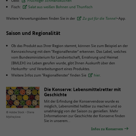
Obst:
Fruchtiger Schmandkuchen
Fisch:
Salat aus weißen Bohnen und Thunfisch
Weitere Verwertungsideen finden Sie in der
Zu gut für die Tonne!
–App.
Saison und Regionalität
Ob das Produkt aus Ihrer Region stammt, können Sie zum Beispiel an der
Kennzeichnung mit dem "Regionalfenster" erkennen. Das Label, welches
vom Bundesministerium für Landwirtschaft, Ernährung und Heimat
(BMLEH) ins Leben gerufen wurde, gibt Ihnen Auskunft über den
Herkunfts- und Verarbeitungsort eines Produktes.
Weitere Infos zum "Regionalfenster" finden Sie
hier
.
Die Konserve: Lebensmittelretter mit
Geschichte
Mit der Erfindung der Konservendose wurde es
möglich, Lebensmittel haltbar zu machen und so
unabhängig von der Saison zu genießen. Mehr
© Adobe Stock - Olena
Informationen zur Geschichte der Konserve finden
Mykhaylova
Sie in unserem…
Infos zu Konserven