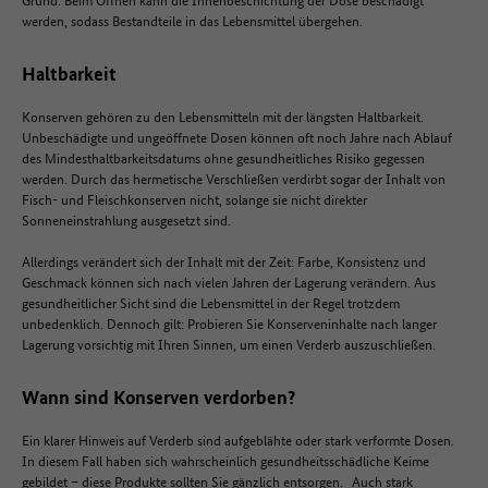
werden, sodass Bestandteile in das Lebensmittel übergehen.
Haltbarkeit
Konserven gehören zu den Lebensmitteln mit der längsten Haltbarkeit.
Unbeschädigte und ungeöffnete Dosen können oft noch Jahre nach Ablauf
des Mindesthaltbarkeitsdatums ohne gesundheitliches Risiko gegessen
werden. Durch das hermetische Verschließen verdirbt sogar der Inhalt von
Fisch- und Fleischkonserven nicht, solange sie nicht direkter
Sonneneinstrahlung ausgesetzt sind.
Allerdings verändert sich der Inhalt mit der Zeit: Farbe, Konsistenz und
Geschmack können sich nach vielen Jahren der Lagerung verändern. Aus
gesundheitlicher Sicht sind die Lebensmittel in der Regel trotzdem
unbedenklich. Dennoch gilt: Probieren Sie Konserveninhalte nach langer
Lagerung vorsichtig mit Ihren Sinnen, um einen Verderb auszuschließen.
Wann sind Konserven verdorben?
Ein klarer Hinweis auf Verderb sind aufgeblähte oder stark verformte Dosen.
In diesem Fall haben sich wahrscheinlich gesundheitsschädliche Keime
gebildet – diese Produkte sollten Sie gänzlich entsorgen. Auch stark