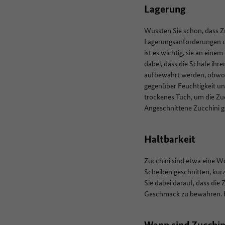
Lagerung
Wussten Sie schon, dass Z
Lagerungsanforderungen un
ist es wichtig, sie an ein
dabei, dass die Schale ihr
aufbewahrt werden, obwohl
gegenüber Feuchtigkeit un
trockenes Tuch, um die Zu
Angeschnittene Zucchini 
Haltbarkeit
Zucchini sind etwa eine Wo
Scheiben geschnitten, kurz
Sie dabei darauf, dass die
Geschmack zu bewahren. Fü
Wann sind Zucchin