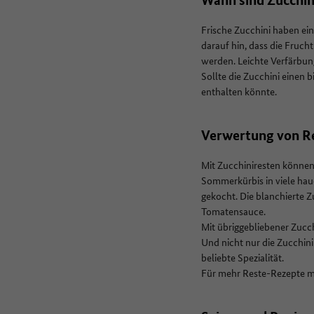
Frische Zucchini haben ein
darauf hin, dass die Frucht
werden. Leichte Verfärbun
Sollte die Zucchini einen 
enthalten könnte.
Verwertung von R
Mit Zucchiniresten können 
Sommerkürbis in viele ha
gekocht. Die blanchierte Z
Tomatensauce.
Mit übriggebliebener Zucc
Und nicht nur die Zucchini 
beliebte Spezialität.
Für mehr Reste-Rezepte mi