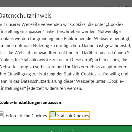
Kontakt
Newslett
Datenschutzhinweis
Auf unserer Webseite verwenden wir Cookies, die unter „Cookie-
Einstellungen anpassen“ näher beschrieben werden. Notwendige
Tipps für zu Hause
Lebensmittel A-Z
App
Cookies werden für grundlegende Funktionen der Webseite benötigt,
um eine optimale Nutzung zu ermöglichen. Dadurch ist gewährleistet,
dass die Webseite einwandfrei funktioniert. Darüber hinaus können Si
Cookies für Statistikzwecke zulassen. Diese ermöglichen es uns, die
Webseite stetig zu verbessern und Ihr Nutzererlebnis zu optimieren.
Ihre Einwilligung zur Nutzung der Statistik-Cookies ist freiwillig und
kann in der
Datenschutzerklärung
dieser Webseite unter „Cookie-
Einstellungen“ jederzeit widerrufen werden.
Cookie-Einstellungen anpassen:
Erforderliche Cookies
Statistik Cookies