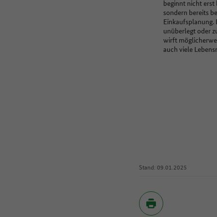
beginnt nicht ers
sondern bereits be
Einkaufsplanung.
unüberlegt oder zu
wirft möglicherw
auch viele Lebens
Stand: 09.01.2025