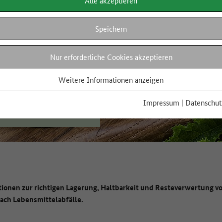
Alle akzeptieren
Speichern
Nur erforderliche Cookies akzeptieren
Weitere Informationen anzeigen
Impressum
|
Datenschut
tionen zur richtigen Lagerung, Haltbarkeit und Resteverwertung vo
fach Lebensmittelabfälle.