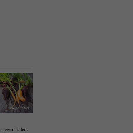
© Adobe Stock
tet verschiedene