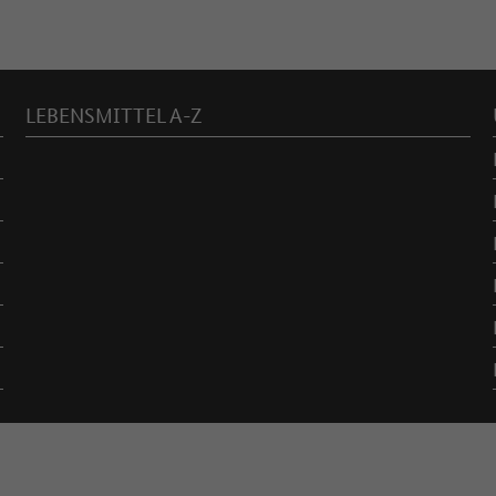
LEBENSMITTEL A-Z