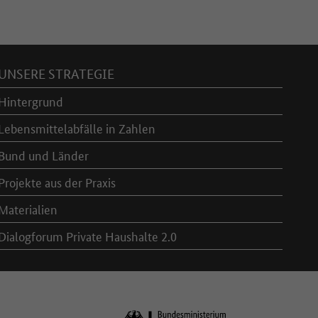
UNSERE STRATEGIE
Hintergrund
Lebensmittelabfälle in Zahlen
Bund und Länder
Projekte aus der Praxis
Materialien
Dialogforum Private Haushalte 2.0