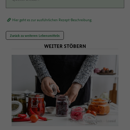
Hier geht es zur ausführlichen Rezept-Beschreibung.
Zurück zu weiteren Lebensmitteln
WEITER STÖBERN
© Quelle: AdobeStock – Leonid