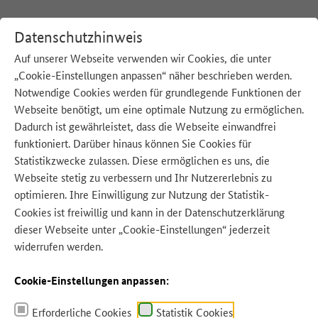
Datenschutzhinweis
Auf unserer Webseite verwenden wir Cookies, die unter
„Cookie-Einstellungen anpassen“ näher beschrieben werden.
:
Startseite
H
Himbeeren
Notwendige Cookies werden für grundlegende Funktionen der
Webseite benötigt, um eine optimale Nutzung zu ermöglichen.
Dadurch ist gewährleistet, dass die Webseite einwandfrei
funktioniert. Darüber hinaus können Sie Cookies für
Statistikzwecke zulassen. Diese ermöglichen es uns, die
Quelle: piXuLariUm - Adobe Stock
Webseite stetig zu verbessern und Ihr Nutzererlebnis zu
optimieren. Ihre Einwilligung zur Nutzung der Statistik-
Cookies ist freiwillig und kann in der
Datenschutzerklärung
dieser Webseite unter „Cookie-Einstellungen“ jederzeit
widerrufen werden.
Cookie-Einstellungen anpassen:
Erforderliche Cookies
Statistik Cookies