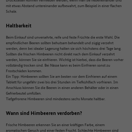
mit etwas Abstand untereinander aufbewahrt, zum Beispiel in einer flachen
Schale.
Haltbarkeit
Beim Einkauf sind unversehrte, reife und feste Früchte die erste Wahl. Die
empfindlichen Beeren sollten behutsam behandelt und zügig verzehrt
werden, denn bei idealer Lagerung halten sie sich höchstens drei Tage lang.
Sollten die frischen Himbeeren nicht direkt nach dem Einkauf verzehrt
werden, können Sie sie einfrieren. Wichtig ist hierbei, dass die Beeren vorher
vollständig trocken sind. Bei Nässe kann es beim Einfrieren sonst zu
Frostschäden kommen.
Ein Tipp: Himbeeren sollten Sie am besten vor dem Einfrieren auf einem
Tablett für ungefähr zwei bis drei Stunden im Tiefkühlfach vorfrieren. Im
Anschluss können Sie die Beeren in einen anderen Behälter oder in einen
Gefrierbeutel umfüllen.
Tiefgefrorene Himbeeren sind mindestens sechs Monate haltbar.
Wann sind Himbeeren verdorben?
Frische Himbeeren erkennen Sie an einer kräftigen Farbe, einem
aromatischen Geruch und einer festen Frucht. Schlechte Himbeeren sind