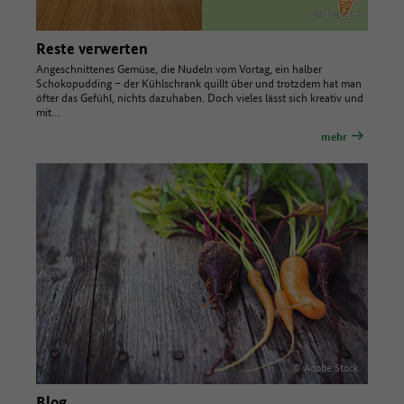
© BMLEH
Reste verwerten
Angeschnittenes Gemüse, die Nudeln vom Vortag, ein halber
Schokopudding – der Kühlschrank quillt über und trotzdem hat man
öfter das Gefühl, nichts dazuhaben. Doch vieles lässt sich kreativ und
mit…
mehr
© Adobe Stock
Blog