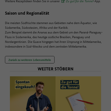
Weitere Rezeptideen finden Sie in unserer
Zu gut für die Tonne!
-App.
Saison und Regionalität
Die meisten Südfrüchte stammen aus Gebieten nahe dem Äquator, wie
Südamerika, Südostasien, Afrika und der Karibik.
Zum Beispiel stammt die Ananas aus dem Gebiet um den Paraná-Paraguay-
Fluss in Südamerika, das heutige südliche Brasilien, Paraguay und
Nordargentinien. Die Guave hingegen hat ihren Ursprung in Mittelamerika,
insbesondere in Süd-Mexiko und dem zentralen Mittelamerika.
Zurück zu weiteren Lebensmitteln
WEITER STÖBERN