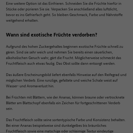
Eine weitere Option ist das Einfrieren. Schneiden Sie die Früchte hierfür in
Stücke oder pürieren Sie sie. Verpacken Sie anschließend alles luftdicht,
bevor es ins Gefrierfach geht. So bleiben Geschmack, Farbe und Nährstoffe
weitgehend erhalten.
Wann sind exotische Früchte verdorben?
Aufgrund des hohen Zuckergehaltes beginnen exotische Früchte schnell zu
gären. Sind sie sehr weich und nehmen Sie bereits einen säuerlichen,
alkoholischen Geruch wahr, gärt die Frucht. Möglicherweise schmeckt das
Fruchtfleisch auch etwas faulig. Das Obst sollte dann entsorgt werden.
Das äußere Erscheinungsbild liefert ebenfalls Hinweise auf den Reifegrad und
möglichen Verderb. Eine runzlige, gefaltete und weiche Schale weist auf
Wasser- und Aromaverlust hin.
Bei Früchten mit Blättern, wie der Ananas, können braune oder vertrocknete
Blätter am Blattschopf ebenfalls ein Zeichen für fortgeschrittenen Verderb
sein.
Das Fruchtfleisch sollte seine sortentypische Farbe und Konsistenz behalten.
Bei einer Ananas beispielweise sind dunkelgelbes bis bräunliches
Fruchtfleisch sowie eine matschige oder schleimige Textur eindeutige