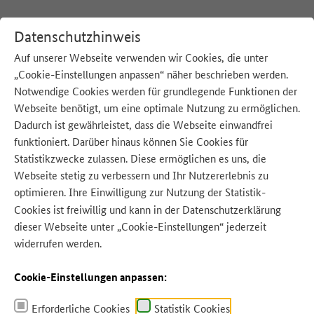
Datenschutzhinweis
Auf unserer Webseite verwenden wir Cookies, die unter
„Cookie-Einstellungen anpassen“ näher beschrieben werden.
:
Startseite
E
Notwendige Cookies werden für grundlegende Funktionen der
Webseite benötigt, um eine optimale Nutzung zu ermöglichen.
Dadurch ist gewährleistet, dass die Webseite einwandfrei
funktioniert. Darüber hinaus können Sie Cookies für
Quelle: Alexander Raths - Adobe Stock
Statistikzwecke zulassen. Diese ermöglichen es uns, die
Webseite stetig zu verbessern und Ihr Nutzererlebnis zu
optimieren. Ihre Einwilligung zur Nutzung der Statistik-
Cookies ist freiwillig und kann in der
Datenschutzerklärung
dieser Webseite unter „Cookie-Einstellungen“ jederzeit
widerrufen werden.
Cookie-Einstellungen anpassen:
Erforderliche Cookies
Statistik Cookies