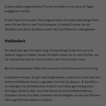
Zudem sollten angeschnittene Früchte innerhalb von ein bis zwei Tagen
aufgegessen werden.
Zusatz-Tipp für Avocados: Eine angeschnittene Avocado bleibt länger frisch,
wenn Sie den Kern in der Frucht belassen
Er enthält
Enzyme, die die
.
Oxidation
und damit das Braunwerden des Fruchtfleisches verlangsamen.
Haltbarkeit
Für alle Exoten gilt: Sie haben lange Transportwege hinter sich und sind
dadurch begrenzt haltbar. Kaufen Sie daher immer nur so viele Früchte, wie
Sie verbrauchen können, damit nichts in der Tonne landen muss.
Bei Zimmertemperatur halten sich exotische Früchte etwa eine Woche lang.
Zusätzlicher Hinweis: Es gibt viele Möglichkeiten, exotische Früchte über ihre
natürliche Reifezeit hinaus zu genießen. Kochen Sie daraus z. B. Konfitüre –
so verlängern Sie die Haltbarkeit erheblich und haben gleichzeitig einen
fruchtigen Vorrat im Glas. Auch das Dörren ist eine bewährte Methode:
Entziehen Sie den Früchten schonend die Feuchtigkeit, um sie über Wochen
oder sogar Monate haltbar zu machen.