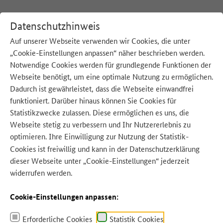
Datenschutzhinweis
Auf unserer Webseite verwenden wir Cookies, die unter
„Cookie-Einstellungen anpassen“ näher beschrieben werden.
:
Startseite
M
Notwendige Cookies werden für grundlegende Funktionen der
Webseite benötigt, um eine optimale Nutzung zu ermöglichen.
M
Dadurch ist gewährleistet, dass die Webseite einwandfrei
funktioniert. Darüber hinaus können Sie Cookies für
Statistikzwecke zulassen. Diese ermöglichen es uns, die
Webseite stetig zu verbessern und Ihr Nutzererlebnis zu
optimieren. Ihre Einwilligung zur Nutzung der Statistik-
Cookies ist freiwillig und kann in der
Datenschutzerklärung
Stand: 08.12.2025
dieser Webseite unter „Cookie-Einstellungen“ jederzeit
widerrufen werden.
Cookie-Einstellungen anpassen:
Erforderliche Cookies
Statistik Cookies