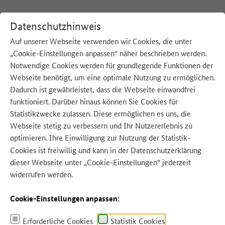
Datenschutzhinweis
Auf unserer Webseite verwenden wir Cookies, die unter
„Cookie-Einstellungen anpassen“ näher beschrieben werden.
:
Startseite
W
Notwendige Cookies werden für grundlegende Funktionen der
Webseite benötigt, um eine optimale Nutzung zu ermöglichen.
Dadurch ist gewährleistet, dass die Webseite einwandfrei
funktioniert. Darüber hinaus können Sie Cookies für
Statistikzwecke zulassen. Diese ermöglichen es uns, die
Quelle: Natasha Breen - Adobe Stock
Webseite stetig zu verbessern und Ihr Nutzererlebnis zu
optimieren. Ihre Einwilligung zur Nutzung der Statistik-
Cookies ist freiwillig und kann in der
Datenschutzerklärung
dieser Webseite unter „Cookie-Einstellungen“ jederzeit
widerrufen werden.
Cookie-Einstellungen anpassen:
Erforderliche Cookies
Statistik Cookies