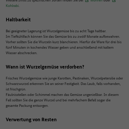
Kohlrabi
.
Haltbarkeit
Bei geeigneter Lagerung ist Wurzelgemüse bis zu acht Tage haltbar.
Im Tiefkühlfach können Sie das Gemüse bis zu zwölf Monate aufbewahren.
Vorher sollten Sie die Wurzeln kurz blanchieren. Hierfür die Ware für drei bis
fünf Minuten in kochendes Wasser geben und anschließend mit kaltem
Wasser abschrecken.
Wann ist Wurzelgemüse verdorben?
Frisches Wurzelgemüse wie junge Karotten, Pastinaken, Wurzelpetersilie oder
Schwarzwurzel erkennen Sie an seiner Festigkeit. Das Laub, falls vorhanden,
ist frischgrün.
Fäulnisstellen oder Schimmel machen das Gemüse ungenießbar. In diesem
Fall sollten Sie die ganze Wurzel und bei mehrfachem Befall sogar die
gesamte Packung entsorgen.
Verwertung von Resten