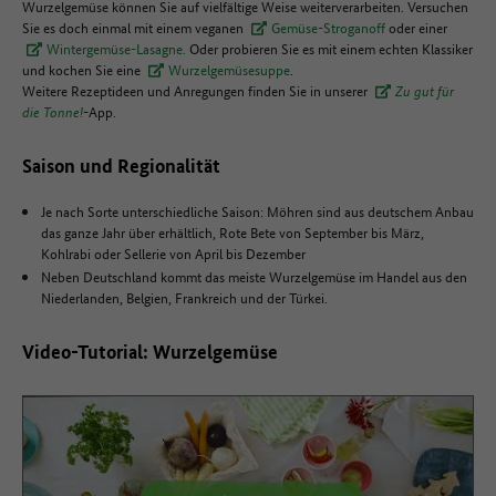
Wurzelgemüse können Sie auf vielfältige Weise weiterverarbeiten. Versuchen
Sie es doch einmal mit einem veganen
Gemüse-Stroganoff
oder einer
Wintergemüse-Lasagne.
Oder probieren Sie es mit einem echten Klassiker
und kochen Sie eine
Wurzelgemüsesuppe
.
Weitere Rezeptideen und Anregungen finden Sie in unserer
Zu gut für
die Tonne!
-App.
Saison und Regionalität
Je nach Sorte unterschiedliche Saison: Möhren sind aus deutschem Anbau
das ganze Jahr über erhältlich, Rote Bete von September bis März,
Kohlrabi oder Sellerie von April bis Dezember
Neben Deutschland kommt das meiste Wurzelgemüse im Handel aus den
Niederlanden, Belgien, Frankreich und der Türkei.
Video-Tutorial: Wurzelgemüse