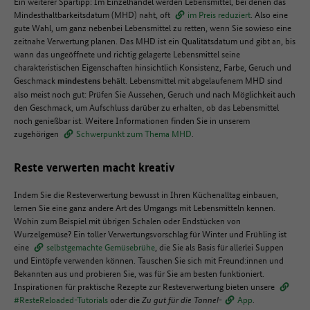
Ein weiterer Spartipp: Im Einzelhandel werden Lebensmittel, bei denen das
Mindesthaltbarkeitsdatum (MHD) naht, oft
im Preis reduziert
. Also eine
gute Wahl, um ganz nebenbei Lebensmittel zu retten, wenn Sie sowieso eine
zeitnahe Verwertung planen. Das MHD ist ein Qualitätsdatum und gibt an, bis
wann das ungeöffnete und richtig gelagerte Lebensmittel seine
charakteristischen Eigenschaften hinsichtlich Konsistenz, Farbe, Geruch und
Geschmack
behält. Lebensmittel mit abgelaufenem MHD sind
mindestens
also meist noch gut: Prüfen Sie Aussehen, Geruch und nach Möglichkeit auch
den Geschmack, um Aufschluss darüber zu erhalten, ob das Lebensmittel
noch genießbar ist. Weitere Informationen finden Sie in unserem
zugehörigen
Schwerpunkt zum Thema MHD
.
Reste verwerten macht kreativ
Indem Sie die Resteverwertung bewusst in Ihren Küchenalltag einbauen,
lernen Sie eine ganz andere Art des Umgangs mit Lebensmitteln kennen.
Wohin zum Beispiel mit übrigen Schalen oder Endstücken von
Wurzelgemüse? Ein toller Verwertungsvorschlag für Winter und Frühling ist
eine
selbstgemachte Gemüsebrühe
, die Sie als Basis für allerlei Suppen
und Eintöpfe verwenden können. Tauschen Sie sich mit Freund:innen und
Bekannten aus und probieren Sie, was für Sie am besten funktioniert.
Inspirationen für praktische Rezepte zur Resteverwertung bieten unsere
#ResteReloaded-Tutorials
oder die
Zu gut für die Tonne!-
App
.