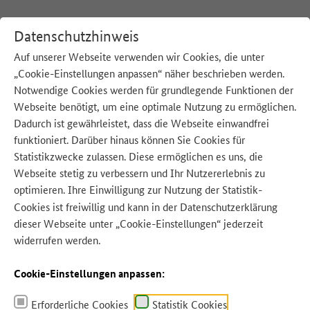
Datenschutzhinweis
Auf unserer Webseite verwenden wir Cookies, die unter
„Cookie-Einstellungen anpassen“ näher beschrieben werden.
:
Startseite
Blog
Notwendige Cookies werden für grundlegende Funktionen der
Webseite benötigt, um eine optimale Nutzung zu ermöglichen.
Dadurch ist gewährleistet, dass die Webseite einwandfrei
funktioniert. Darüber hinaus können Sie Cookies für
Quelle: AdobeStock – sebra
Statistikzwecke zulassen. Diese ermöglichen es uns, die
Webseite stetig zu verbessern und Ihr Nutzererlebnis zu
optimieren. Ihre Einwilligung zur Nutzung der Statistik-
Cookies ist freiwillig und kann in der
Datenschutzerklärung
dieser Webseite unter „Cookie-Einstellungen“ jederzeit
widerrufen werden.
Cookie-Einstellungen anpassen:
SCHWERPUNKT
Wer Lebensmittel rettet, ist
Erforderliche Cookies
Statistik Cookies