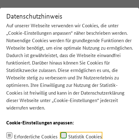
Datenschutzhinweis
Auf unserer Webseite verwenden wir Cookies, die unter
„Cookie-Einstellungen anpassen“ näher beschrieben werden.
:
Startseite
Blog
Notwendige Cookies werden für grundlegende Funktionen der
Webseite benötigt, um eine optimale Nutzung zu ermöglichen.
Dadurch ist gewährleistet, dass die Webseite einwandfrei
funktioniert. Darüber hinaus können Sie Cookies für
Statistikzwecke zulassen. Diese ermöglichen es uns, die
Webseite stetig zu verbessern und Ihr Nutzererlebnis zu
Quelle: (c) Madeleine Steinbach – Adobe Stock
optimieren. Ihre Einwilligung zur Nutzung der Statistik-
Cookies ist freiwillig und kann in der
Datenschutzerklärung
dieser Webseite unter „Cookie-Einstellungen“ jederzeit
widerrufen werden.
Cookie-Einstellungen anpassen:
Erforderliche Cookies
Statistik Cookies