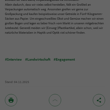
Allein dadurch, dass wir vieles selbst herstellen, fällt ein Großteil an
Verpackungen automatisch weg. Ansonsten greifen wir gerne zur
Großpackung und kaufen beispielsweise unser Getreide in Fünf-Kilogramm-
Säcken aus Papier. Um eingeschweißtes Obst und Gemüse machen wir einen
großen Bogen und legen es lieber frisch vom Markt in unseren mitgebrachten
Jutebeutel. Generell meiden wir (Einweg-)Plastikartikel, allein schon, weil wir
natürliche Materialien in Haptik und Optik viel schöner finden.
#Interview
#Landwirtschaft
#Engagement
Stand: 04.11.2025