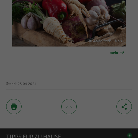
© AdobeStock – bit24
mehr
Stand: 25.04.2024
Inhaltsverzeichnis
TIPPS FÜR ZU HAUSE