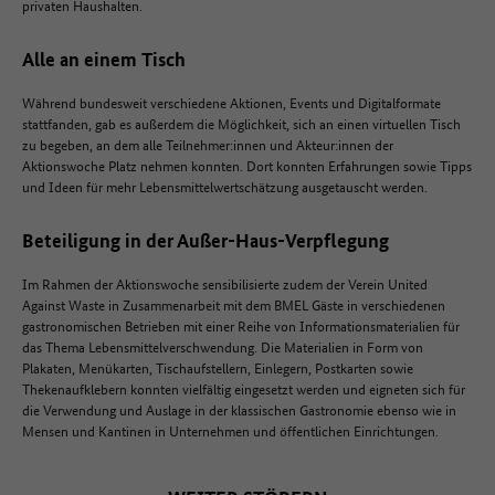
privaten Haushalten.
Alle an einem Tisch
Während bundesweit verschiedene Aktionen, Events und Digitalformate
stattfanden, gab es außerdem die Möglichkeit, sich an einen virtuellen Tisch
zu begeben, an dem alle Teilnehmer:innen und Akteur:innen der
Aktionswoche Platz nehmen konnten. Dort konnten Erfahrungen sowie Tipps
und Ideen für mehr Lebensmittelwertschätzung ausgetauscht werden.
Beteiligung in der Außer-Haus-Verpflegung
Im Rahmen der Aktionswoche sensibilisierte zudem der Verein United
Against Waste in Zusammenarbeit mit dem BMEL Gäste in verschiedenen
gastronomischen Betrieben mit einer Reihe von Informationsmaterialien für
das Thema Lebensmittelverschwendung. Die Materialien in Form von
Plakaten, Menükarten, Tischaufstellern, Einlegern, Postkarten sowie
Thekenaufklebern konnten vielfältig eingesetzt werden und eigneten sich für
die Verwendung und Auslage in der klassischen Gastronomie ebenso wie in
Mensen und Kantinen in Unternehmen und öffentlichen Einrichtungen.