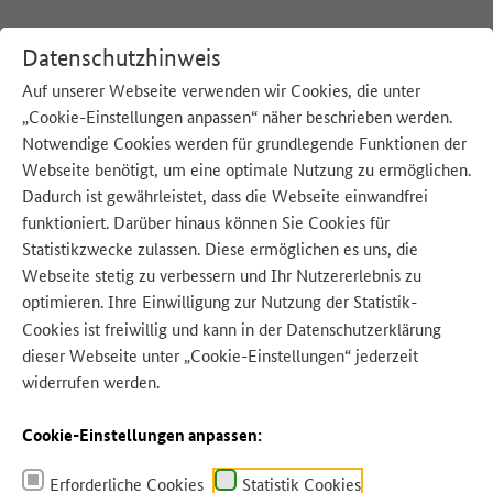
Datenschutzhinweis
Auf unserer Webseite verwenden wir Cookies, die unter
„Cookie-Einstellungen anpassen“ näher beschrieben werden.
:
Startseite
Aktionswoche
Notwendige Cookies werden für grundlegende Funktionen der
Webseite benötigt, um eine optimale Nutzung zu ermöglichen.
Dadurch ist gewährleistet, dass die Webseite einwandfrei
funktioniert. Darüber hinaus können Sie Cookies für
Statistikzwecke zulassen. Diese ermöglichen es uns, die
Quelle: Elena.Katkova/shutterstock
Webseite stetig zu verbessern und Ihr Nutzererlebnis zu
optimieren. Ihre Einwilligung zur Nutzung der Statistik-
Cookies ist freiwillig und kann in der
Datenschutzerklärung
dieser Webseite unter „Cookie-Einstellungen“ jederzeit
widerrufen werden.
Cookie-Einstellungen anpassen:
Erforderliche Cookies
Statistik Cookies