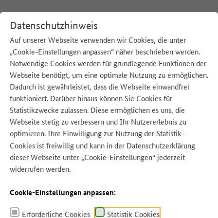
Datenschutzhinweis
Auf unserer Webseite verwenden wir Cookies, die unter
„Cookie-Einstellungen anpassen“ näher beschrieben werden.
:
Startseite
Unsere Strategie
Materialien
Notwendige Cookies werden für grundlegende Funktionen der
Webseite benötigt, um eine optimale Nutzung zu ermöglichen.
Dadurch ist gewährleistet, dass die Webseite einwandfrei
Quelle: krisana - stock.adobe.com
funktioniert. Darüber hinaus können Sie Cookies für
Statistikzwecke zulassen. Diese ermöglichen es uns, die
Webseite stetig zu verbessern und Ihr Nutzererlebnis zu
optimieren. Ihre Einwilligung zur Nutzung der Statistik-
Cookies ist freiwillig und kann in der
Datenschutzerklärung
dieser Webseite unter „Cookie-Einstellungen“ jederzeit
widerrufen werden.
Cookie-Einstellungen anpassen:
Erforderliche Cookies
Statistik Cookies