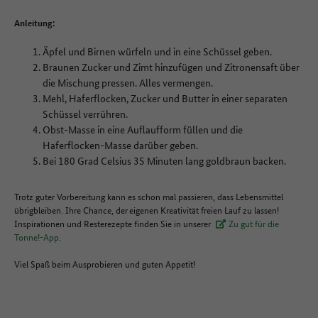
Anleitung:
Äpfel und Birnen würfeln und in eine Schüssel geben.
Braunen Zucker und Zimt hinzufügen und Zitronensaft über
die Mischung pressen. Alles vermengen.
Mehl, Haferflocken, Zucker und Butter in einer separaten
Schüssel verrühren.
Obst-Masse in eine Auflaufform füllen und die
Haferflocken-Masse darüber geben.
Bei 180 Grad Celsius 35 Minuten lang goldbraun backen.
Trotz guter Vorbereitung kann es schon mal passieren, dass Lebensmittel
übrigbleiben. Ihre Chance, der eigenen Kreativität freien Lauf zu lassen!
Inspirationen und Resterezepte finden Sie in unserer
Zu gut für die
Tonne!-App
.
Viel Spaß beim Ausprobieren und guten Appetit!