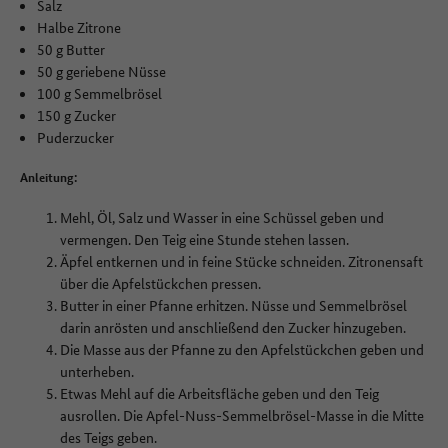
Salz
Halbe Zitrone
50 g Butter
50 g geriebene Nüsse
100 g Semmelbrösel
150 g Zucker
Puderzucker
Anleitung:
Mehl, Öl, Salz und Wasser in eine Schüssel geben und
vermengen. Den Teig eine Stunde stehen lassen.
Äpfel entkernen und in feine Stücke schneiden. Zitronensaft
über die Apfelstückchen pressen.
Butter in einer Pfanne erhitzen. Nüsse und Semmelbrösel
darin anrösten und anschließend den Zucker hinzugeben.
Die Masse aus der Pfanne zu den Apfelstückchen geben und
unterheben.
Etwas Mehl auf die Arbeitsfläche geben und den Teig
ausrollen. Die Apfel-Nuss-Semmelbrösel-Masse in die Mitte
des Teigs geben.