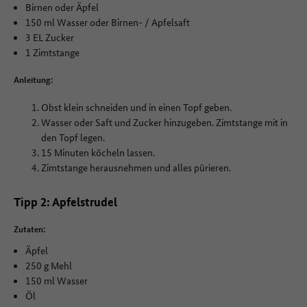
Birnen oder Äpfel
150 ml Wasser oder Birnen- / Apfelsaft
3 EL Zucker
1 Zimtstange
Anleitung:
Obst klein schneiden und in einen Topf geben.
Wasser oder Saft und Zucker hinzugeben. Zimtstange mit in
den Topf legen.
15 Minuten köcheln lassen.
Zimtstange herausnehmen und alles pürieren.
Tipp 2: Apfelstrudel
Zutaten:
Äpfel
250 g Mehl
150 ml Wasser
Öl