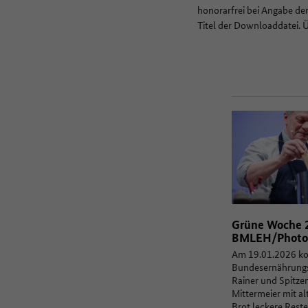
honorarfrei bei Angabe de
Titel der Downloaddatei. 
Grüne Woche 
BMLEH/Photo
Am 19.01.2026 k
Bundesernährungs
Rainer und Spitze
Mittermeier mit a
Brot leckere Rest