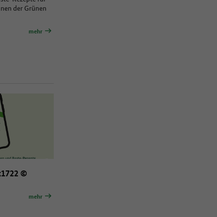
nnen der Grünen
mehr
x1722 ©
mehr