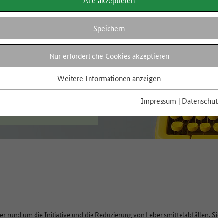
Alle akzeptieren
Speichern
Nur erforderliche Cookies akzeptieren
Weitere Informationen anzeigen
Impressum
|
Datenschut
der rund um die Initiative und die Reduzierung von Lebensmittelabfällen. S