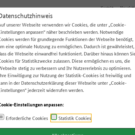
Kontakt
Newslett
Datenschutzhinweis
Auf unserer Webseite verwenden wir Cookies, die unter „Cookie-
Einstellungen anpassen“ näher beschrieben werden. Notwendige
Tipps für zu Hause
Lebensmittel A-Z
App
Cookies werden für grundlegende Funktionen der Webseite benötigt,
um eine optimale Nutzung zu ermöglichen. Dadurch ist gewährleistet,
dass die Webseite einwandfrei funktioniert. Darüber hinaus können Si
Cookies für Statistikzwecke zulassen. Diese ermöglichen es uns, die
Webseite stetig zu verbessern und Ihr Nutzererlebnis zu optimieren.
Ihre Einwilligung zur Nutzung der Statistik-Cookies ist freiwillig und
kann in der
Datenschutzerklärung
dieser Webseite unter „Cookie-
Einstellungen“ jederzeit widerrufen werden.
Cookie-Einstellungen anpassen:
Erforderliche Cookies
Statistik Cookies