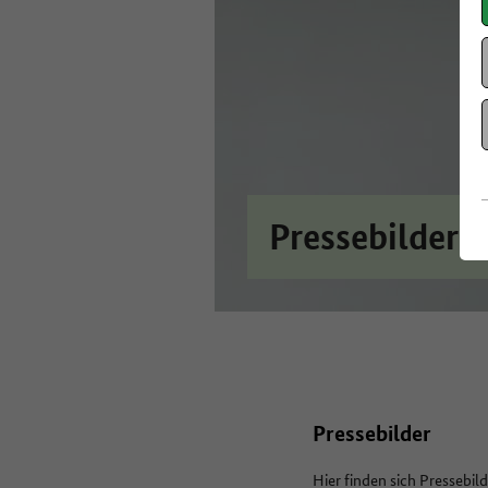
Pressebilder
Pressebilder
Hier finden sich Pressebil