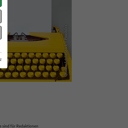
Quelle: AdobeStock – Pixelbliss
z
ie sind für Redaktionen