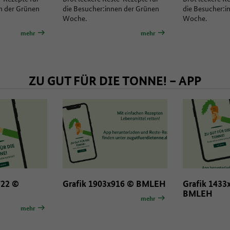
n der Grünen
die Besucher:innen der Grünen
die Besucher:i
Woche.
Woche.
mehr
mehr
ZU GUT FÜR DIE TONNE! – APP
722 ©
Grafik 1903x916 © BMLEH
Grafik 1433
BMLEH
mehr
mehr