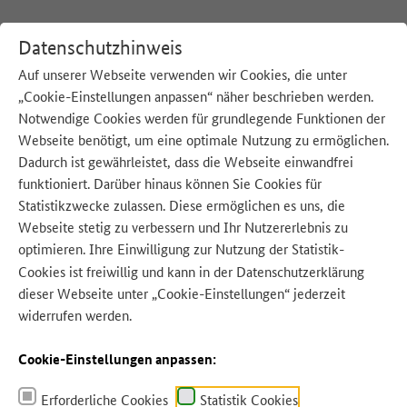
Datenschutzhinweis
Auf unserer Webseite verwenden wir Cookies, die unter
„Cookie-Einstellungen anpassen“ näher beschrieben werden.
:
Startseite
Blog
Notwendige Cookies werden für grundlegende Funktionen der
Webseite benötigt, um eine optimale Nutzung zu ermöglichen.
Dadurch ist gewährleistet, dass die Webseite einwandfrei
Quelle: AdobeStock/Maksim Shebeko
funktioniert. Darüber hinaus können Sie Cookies für
Statistikzwecke zulassen. Diese ermöglichen es uns, die
Webseite stetig zu verbessern und Ihr Nutzererlebnis zu
optimieren. Ihre Einwilligung zur Nutzung der Statistik-
Cookies ist freiwillig und kann in der
Datenschutzerklärung
dieser Webseite unter „Cookie-Einstellungen“ jederzeit
widerrufen werden.
Cookie-Einstellungen anpassen:
Erforderliche Cookies
Statistik Cookies