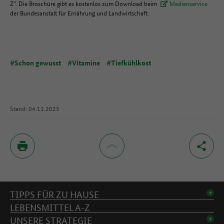
Z“. Die Broschüre gibt es kostenlos zum Download beim
Medienservice
der Bundesanstalt für Ernährung und Landwirtschaft.
#Schon gewusst
#Vitamine
#Tiefkühlkost
Stand: 04.11.2025
Inhaltsverzeichnis
TIPPS FÜR ZU HAUSE
LEBENSMITTEL A-Z
UNSERE STRATEGIE