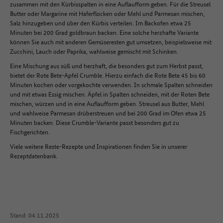
zusammen mit den Kürbisspalten in eine Auflaufform geben. Für die Streusel
Butter oder Margarine mit Haferflocken oder Mehl und Parmesan mischen,
Salz hinzugeben und über den Kürbis verteilen. Im Backofen etwa 25
Minuten bei 200 Grad goldbraun backen. Eine solche herzhafte Variante
können Sie auch mit anderen Gemüseresten gut umsetzen, beispielsweise mit
Zucchini, Lauch oder Paprika, wahlweise gemischt mit Schinken.
Eine Mischung aus süß und herzhaft, die besonders gut zum Herbst passt,
bietet der Rote Bete-Apfel Crumble. Hierzu einfach die Rote Bete 45 bis 60
Minuten kochen oder vorgekochte verwenden. In schmale Spalten schneiden
und mit etwas Essig mischen. Äpfel in Spalten schneiden, mit der Roten Bete
mischen, würzen und in eine Auflaufform geben. Streusel aus Butter, Mehl
und wahlweise Parmesan drüberstreuen und bei 200 Grad im Ofen etwa 25
Minuten backen. Diese Crumble-Variante passt besonders gut zu
Fischgerichten.
Viele weitere Reste-Rezepte und Inspirationen finden Sie in unserer
Rezeptdatenbank.
Stand: 04.11.2025