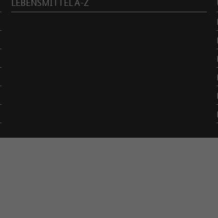
LEBENSMITTEL A-Z