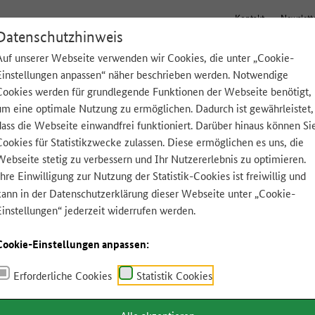
Kontakt
Newslett
Datenschutzhinweis
Auf unserer Webseite verwenden wir Cookies, die unter „Cookie-
Einstellungen anpassen“ näher beschrieben werden. Notwendige
Tipps für zu Hause
Lebensmittel A-Z
App
Cookies werden für grundlegende Funktionen der Webseite benötigt,
um eine optimale Nutzung zu ermöglichen. Dadurch ist gewährleistet,
dass die Webseite einwandfrei funktioniert. Darüber hinaus können Si
Cookies für Statistikzwecke zulassen. Diese ermöglichen es uns, die
Webseite stetig zu verbessern und Ihr Nutzererlebnis zu optimieren.
Ihre Einwilligung zur Nutzung der Statistik-Cookies ist freiwillig und
kann in der
Datenschutzerklärung
dieser Webseite unter „Cookie-
Einstellungen“ jederzeit widerrufen werden.
Cookie-Einstellungen anpassen:
Erforderliche Cookies
Statistik Cookies