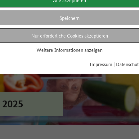
Alle akzeptieren
Speichern
Nur erforderliche Cookies akzeptieren
Weitere Informationen anzeigen
Impressum
|
Datenschut
 2025