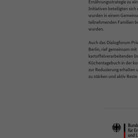
Ernährungsstrategie zu ei
Initiativen beteiligten si
wurden in einem Gemeinsch
teilnehmenden Familien br
wurden.
Auch das Dialogforum Priv
Berlin, rief gemeinsam mi
kartoffelverarbeitenden I
Küchentagebuch in der ko
zur Reduzierung erhalten 
zu stärken und aktiv Reste