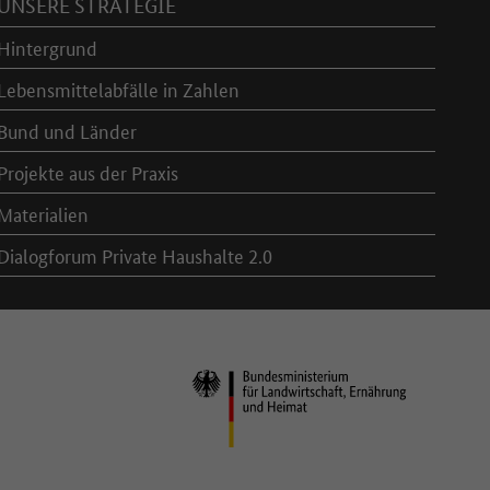
UNSERE STRATEGIE
Hintergrund
Lebensmittelabfälle in Zahlen
Bund und Länder
Projekte aus der Praxis
Materialien
Dialogforum Private Haushalte 2.0