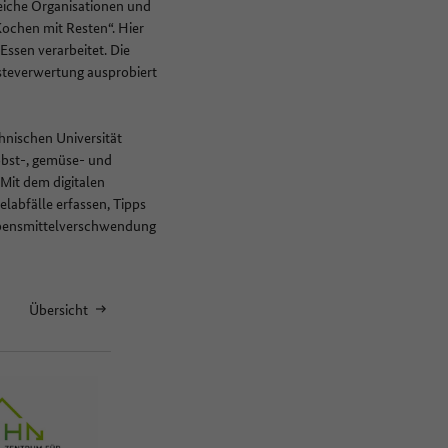
eiche Organisationen und
 Kochen mit Resten“. Hier
ssen verarbeitet. Die
esteverwertung ausprobiert
hnischen Universität
obst-, gemüse- und
Mit dem digitalen
labfälle erfassen, Tipps
Lebensmittelverschwendung
Übersicht