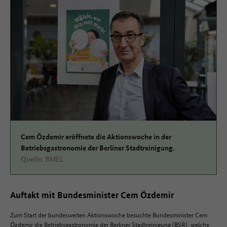
Cem Özdemir eröffnete die Aktionswoche in der
Betriebsgastronomie der Berliner Stadtreinigung.
Quelle: BMEL
Auftakt mit Bundesminister Cem Özdemir
Zum Start der bundesweiten Aktionswoche besuchte Bundesminister Cem
Özdemir die Betriebsgastronomie der Berliner Stadtreinigung (BSR), welche