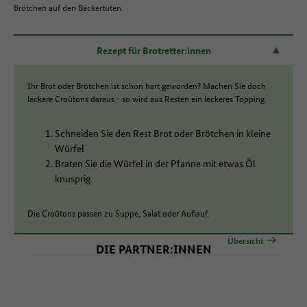
Brötchen auf den Bäckertüten.
Rezept für Brotretter:innen
Ihr Brot oder Brötchen ist schon hart geworden? Machen Sie doch
leckere Croûtons daraus - so wird aus Resten ein leckeres Topping.
Schneiden Sie den Rest Brot oder Brötchen in kleine
Würfel
Braten Sie die Würfel in der Pfanne mit etwas Öl
knusprig
Die Croûtons passen zu Suppe, Salat oder Auflauf.
Übersicht
DIE PARTNER:INNEN