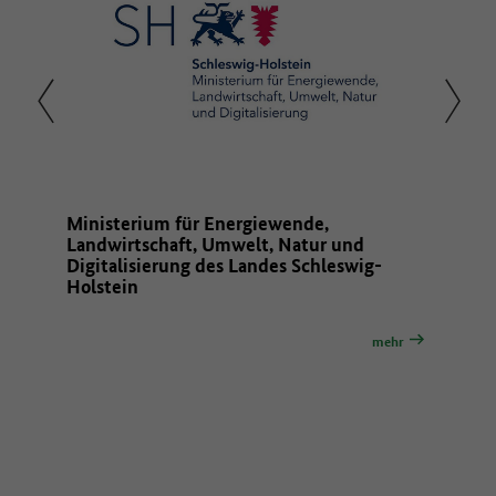
und
Ministerium für Energiewende,
Zentru
Landwirtschaft, Umwelt, Natur und
Hauswi
Digitalisierung des Landes Schleswig-
Holstein
mehr
mehr