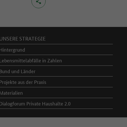
UNSERE STRATEGIE
Hintergrund
Lebensmittelabfälle in Zahlen
Bund und Länder
Projekte aus der Praxis
Materialien
Dialogforum Private Haushalte 2.0