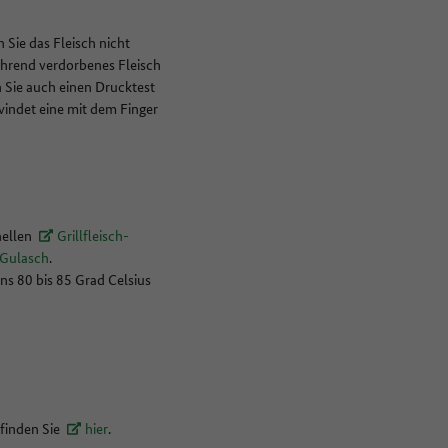
 Sie das Fleisch nicht
während verdorbenes Fleisch
n Sie auch einen Drucktest
windet eine mit dem Finger
nellen
Grillfleisch-
-Gulasch
.
ns 80 bis 85 Grad Celsius
 finden Sie
hier
.