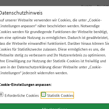
Kontakt
Newslett
Datenschutzhinweis
Auf unserer Webseite verwenden wir Cookies, die unter „Cookie-
Einstellungen anpassen“ näher beschrieben werden. Notwendige
Tipps für zu Hause
Lebensmittel A-Z
App
Cookies werden für grundlegende Funktionen der Webseite benötigt,
um eine optimale Nutzung zu ermöglichen. Dadurch ist gewährleistet,
dass die Webseite einwandfrei funktioniert. Darüber hinaus können Si
Cookies für Statistikzwecke zulassen. Diese ermöglichen es uns, die
Webseite stetig zu verbessern und Ihr Nutzererlebnis zu optimieren.
Ihre Einwilligung zur Nutzung der Statistik-Cookies ist freiwillig und
kann in der
Datenschutzerklärung
dieser Webseite unter „Cookie-
Einstellungen“ jederzeit widerrufen werden.
Cookie-Einstellungen anpassen:
Erforderliche Cookies
Statistik Cookies