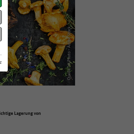
Quelle: HLPhoto - Adobe Stock
z
richtige Lagerung von