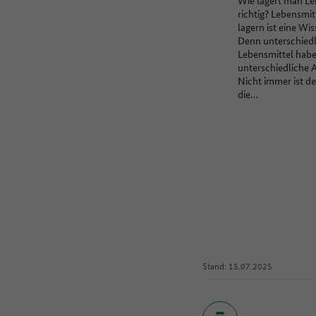
richtig? Lebensmi
lagern ist eine Wi
Denn unterschiedl
Lebensmittel hab
unterschiedliche 
Nicht immer ist d
die…
Stand: 15.07.2025