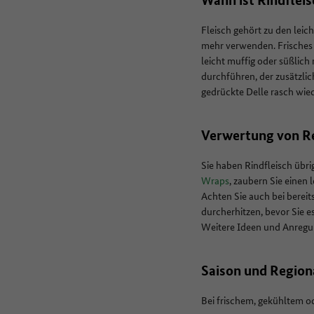
Fleisch gehört zu den leic
mehr verwenden. Frisches R
leicht muffig oder süßlich
durchführen, der zusätzlic
gedrückte Delle rasch wie
Verwertung von R
Sie haben Rindfleisch übr
Wraps
, zaubern Sie einen
Achten Sie auch bei bereit
durcherhitzen, bevor Sie e
Weitere Ideen und Anregun
Saison und Region
Bei frischem, gekühltem o