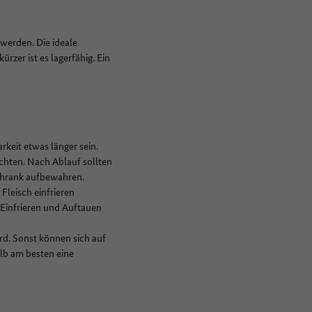
 werden. Die ideale
ürzer ist es lagerfähig. Ein
rkeit etwas länger sein.
chten. Nach Ablauf sollten
schrank aufbewahren.
Fleisch einfrieren
 Einfrieren und Auftauen
ird. Sonst können sich auf
lb am besten eine