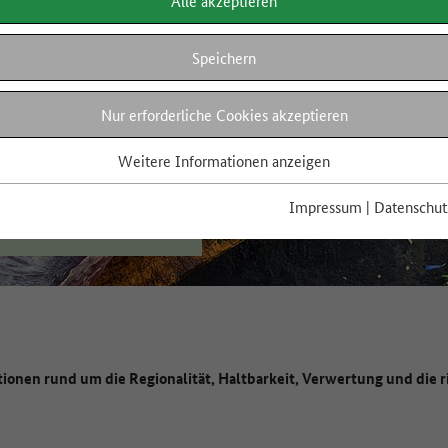
Alle akzeptieren
Speichern
Nur erforderliche Cookies akzeptieren
Weitere Informationen anzeigen
Impressum
|
Datenschut
tionen rund um die Regionalität, Haltbarkeit, Verwertung und die 