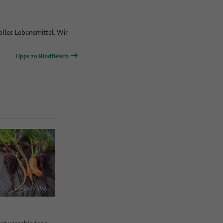
olles Lebensmittel. Wir
Tipps zu Rindfleisch
© Adobe Stock
tet verschiedene