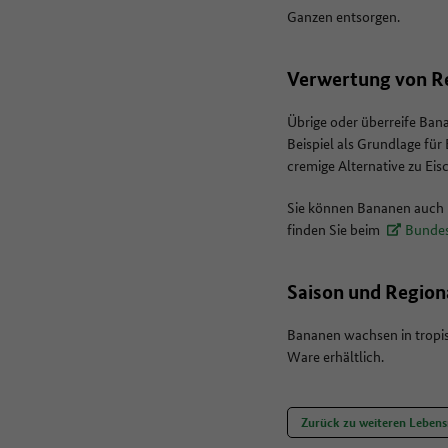
Ganzen entsorgen.
Verwertung von R
Übrige oder überreife Bana
Beispiel als Grundlage fü
cremige Alternative zu Eis
Sie können Bananen auch h
finden Sie beim
Bundes
Saison und Region
Bananen wachsen in tropis
Ware erhältlich.
Zurück zu weiteren Lebens