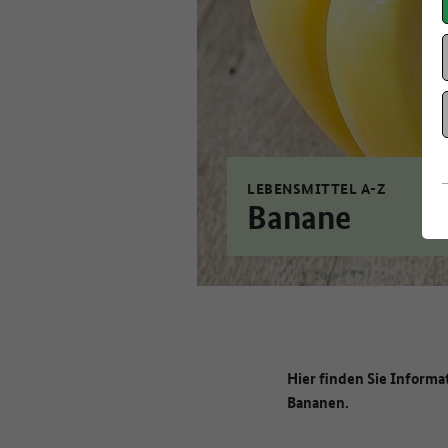
LEBENSMITTEL A-Z
Banane
Hier finden Sie Informa
Bananen.