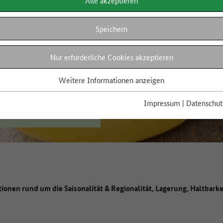
Alle akzeptieren
Speichern
Nur erforderliche Cookies akzeptieren
Weitere Informationen anzeigen
Impressum
|
Datenschut
tionen rund um die Saisonalität & Regionalität, Lagerung, Haltbar