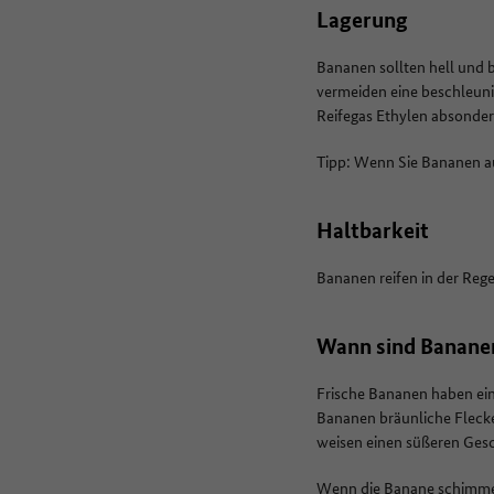
Lagerung
Bananen sollten hell und b
vermeiden eine beschleuni
Reifegas Ethylen absonder
Tipp: Wenn Sie Bananen auf
Haltbarkeit
Bananen reifen in der Regel
Wann sind Banane
Frische Bananen haben ein
Bananen bräunliche Flecke
weisen einen süßeren Ges
Wenn die Banane schimmelt