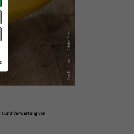
Quelle: pixarno - Adobe Stock
z
keit und Verwertung von