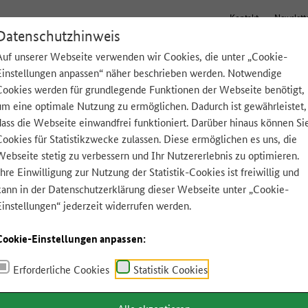
Kontakt
Newslett
Datenschutzhinweis
Auf unserer Webseite verwenden wir Cookies, die unter „Cookie-
Einstellungen anpassen“ näher beschrieben werden. Notwendige
Tipps für zu Hause
Lebensmittel A-Z
App
Cookies werden für grundlegende Funktionen der Webseite benötigt,
um eine optimale Nutzung zu ermöglichen. Dadurch ist gewährleistet,
dass die Webseite einwandfrei funktioniert. Darüber hinaus können Si
Cookies für Statistikzwecke zulassen. Diese ermöglichen es uns, die
Webseite stetig zu verbessern und Ihr Nutzererlebnis zu optimieren.
Ihre Einwilligung zur Nutzung der Statistik-Cookies ist freiwillig und
kann in der
Datenschutzerklärung
dieser Webseite unter „Cookie-
Einstellungen“ jederzeit widerrufen werden.
Cookie-Einstellungen anpassen:
Erforderliche Cookies
Statistik Cookies