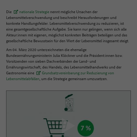
Die
nationale Strategie
nennt mögliche Ursachen der
Lebensmittelverschwendung und beschreibt Herausforderungen und
konkrete Handlungsfelder. Lebensmittelverschwendung zu reduzieren, ist
eine gesamtgesellschaftliche Aufgabe. Sie kann nur gelingen, wenn sich alle
Akteur:innen mit eigenen, möglichst konkreten Beiträgen beteiligen und das
gesellschaftliche Bewusstsein für den Wert der Lebensmittel insgesamt steigt.
Am 04. März 2020 unterzeichneten die ehemalige
Bundesernährungsministerin Julia Klöckner und die Präsident:innen bzw.
Vorsitzenden von sieben Dachverbänden der Land- und
Ernährungswirtschaft, des Handels, des Lebensmittelhandwerks und der
Gastronomie eine
Grundsatzvereinbarung zur Reduzierung von
Lebensmittelabfällen
, um die Strategie gemeinsam umzusetzen.