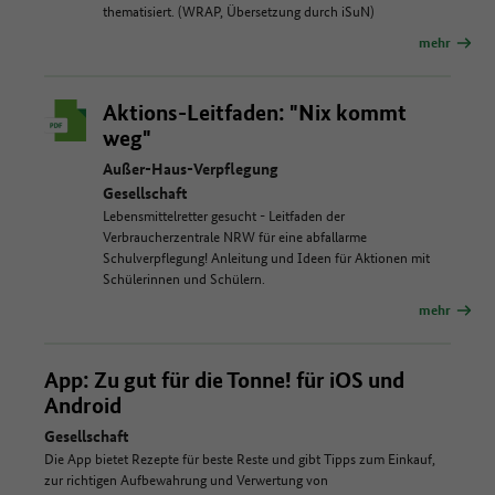
thematisiert. (WRAP, Übersetzung durch iSuN)
mehr
Aktions-Leitfaden: "Nix kommt
weg"
Außer-Haus-Verpflegung
Gesellschaft
Lebensmittelretter gesucht - Leitfaden der
Verbraucherzentrale NRW für eine abfallarme
Schulverpflegung! Anleitung und Ideen für Aktionen mit
Schülerinnen und Schülern.
mehr
App: Zu gut für die Tonne! für iOS und
Android
Gesellschaft
Die App bietet Rezepte für beste Reste und gibt Tipps zum Einkauf,
zur richtigen Aufbewahrung und Verwertung von