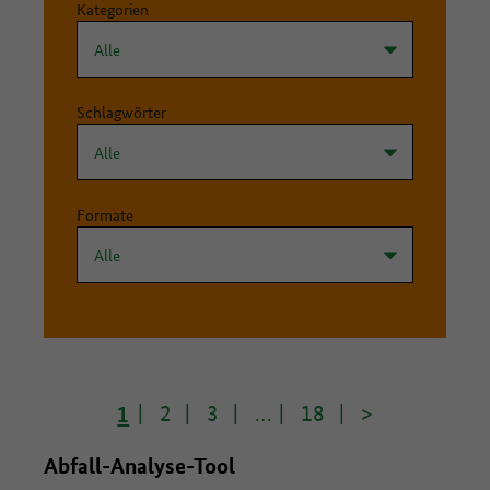
Kategorien
Schlagwörter
Formate
1
2
3
…
18
>
Abfall-Analyse-Tool