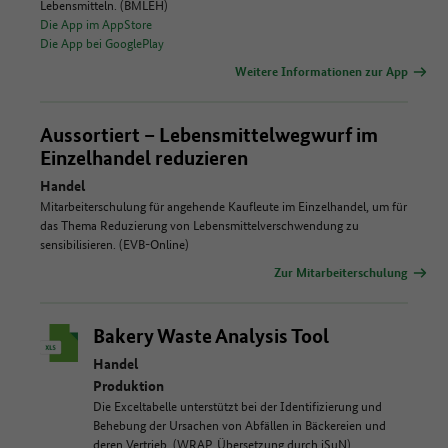
Lebensmitteln. (BMLEH)
Die App im AppStore
Die App bei GooglePlay
Weitere Informationen zur App
Aussortiert – Lebensmittelwegwurf im
Einzelhandel reduzieren
Handel
Mitarbeiterschulung für angehende Kaufleute im Einzelhandel, um für
das Thema Reduzierung von Lebensmittelverschwendung zu
sensibilisieren. (EVB-Online)
Zur Mitarbeiterschulung
Bakery Waste Analysis Tool
Handel
Produktion
Die Exceltabelle unterstützt bei der Identifizierung und
Behebung der Ursachen von Abfällen in Bäckereien und
deren Vertrieb. (WRAP, Übersetzung durch iSuN)