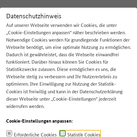
Datenschutzhinweis
Auf unserer Webseite verwenden wir Cookies, die unter
„Cookie-Einstellungen anpassen“ näher beschrieben werden.
:
Startseite
Unsere Strategie
Materialien
Notwendige Cookies werden für grundlegende Funktionen der
Webseite benötigt, um eine optimale Nutzung zu ermöglichen.
Dadurch ist gewährleistet, dass die Webseite einwandfrei
funktioniert. Darüber hinaus können Sie Cookies für
Statistikzwecke zulassen. Diese ermöglichen es uns, die
Quelle: taa22 - Adobe Stock
Webseite stetig zu verbessern und Ihr Nutzererlebnis zu
optimieren. Ihre Einwilligung zur Nutzung der Statistik-
Cookies ist freiwillig und kann in der
Datenschutzerklärung
dieser Webseite unter „Cookie-Einstellungen“ jederzeit
widerrufen werden.
Cookie-Einstellungen anpassen:
Erforderliche Cookies
Statistik Cookies