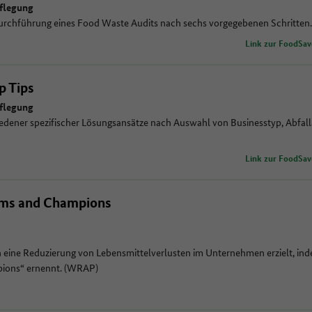
flegung
urchführung eines Food Waste Audits nach sechs vorgegebenen Schritten
Link zur FoodSav
p Tips
flegung
iedener spezifischer Lösungsansätze nach Auswahl von Businesstyp, Abfall
Link zur FoodSav
ms and Champions
 eine Reduzierung von Lebensmittelverlusten im Unternehmen erzielt, i
pions“ ernennt. (WRAP)