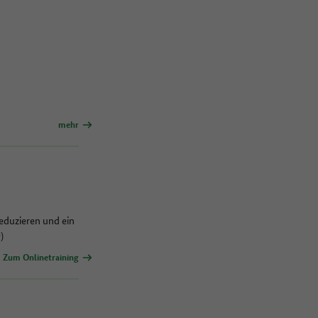
mehr
reduzieren und ein
)
Zum Onlinetraining