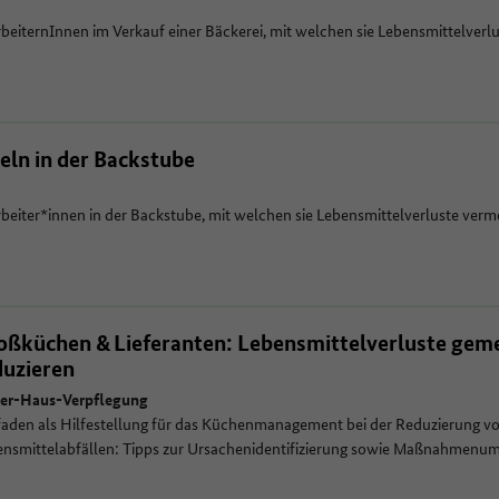
rbeiternInnen im Verkauf einer Bäckerei, mit welchen sie Lebensmittelverl
ln in der Backstube
rbeiter*innen in der Backstube, mit welchen sie Lebensmittelverluste ver
oßküchen & Lieferanten: Lebensmittelverluste ge
duzieren
er-Haus-Verpflegung
faden als Hilfestellung für das Küchenmanagement bei der Reduzierung v
nsmittelabfällen: Tipps zur Ursachenidentifizierung sowie Maßnahmenum