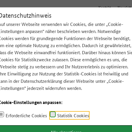
Kontakt
Newslett
Datenschutzhinweis
Auf unserer Webseite verwenden wir Cookies, die unter „Cookie-
Einstellungen anpassen“ näher beschrieben werden. Notwendige
Tipps für zu Hause
Lebensmittel A-Z
App
Cookies werden für grundlegende Funktionen der Webseite benötigt,
um eine optimale Nutzung zu ermöglichen. Dadurch ist gewährleistet,
dass die Webseite einwandfrei funktioniert. Darüber hinaus können Si
Cookies für Statistikzwecke zulassen. Diese ermöglichen es uns, die
Webseite stetig zu verbessern und Ihr Nutzererlebnis zu optimieren.
Ihre Einwilligung zur Nutzung der Statistik-Cookies ist freiwillig und
kann in der
Datenschutzerklärung
dieser Webseite unter „Cookie-
Einstellungen“ jederzeit widerrufen werden.
Cookie-Einstellungen anpassen:
Erforderliche Cookies
Statistik Cookies