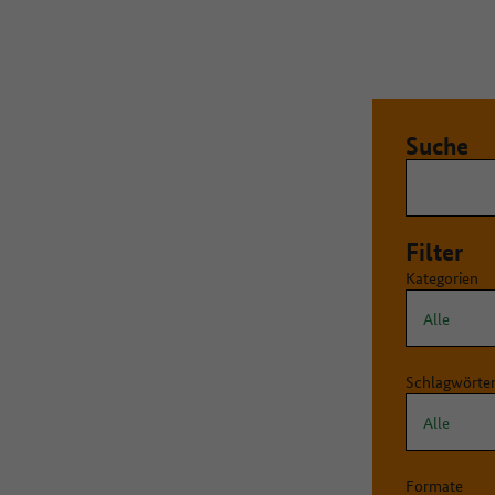
Suche
Filter
Kategorien
Schlagwörte
Formate