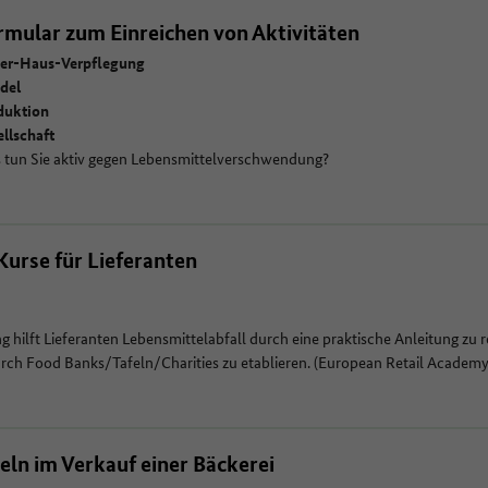
rmular zum Einreichen von Aktivitäten
er-Haus-Verpflegung
del
duktion
llschaft
 tun Sie aktiv gegen Lebensmittelverschwendung?
urse für Lieferanten
g hilft Lieferanten Lebensmittelabfall durch eine praktische Anleitung zu 
h Food Banks/Tafeln/Charities zu etablieren. (European Retail Academy
ln im Verkauf einer Bäckerei