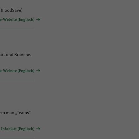
. (FoodSave)
e-Website (Englisch)
art und Branche.
e-Website (Englisch)
ndem man „Teams“
Infoblatt (Englisch)