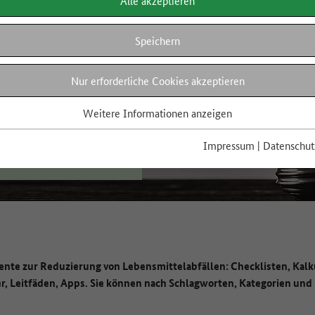
Alle akzeptieren
Speichern
Nur erforderliche Cookies akzeptieren
Weitere Informationen anzeigen
Impressum
|
Datenschut
ente zur Reduzierung von Lebensmittelabfällen: Checklisten, Kalk
r, Leitfäden, Apps. Sie können nach Schlagworten, Kategorien und 