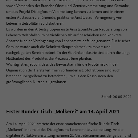
sowie Verbänden der Branche Obst- und Gemüseverarbeitung und Getränke,
um das Projekt Dialogforum Verarbeitung kennen zu lernen und in einem
ersten Austausch zielführende, praktische Ansätze zur Verringerung von
Lebensmittelabfällen zu diskutieren.
Es wurden in den Arbeitsgruppen erste Ansatzpunkte zur Reduzierung von
Lebensmittelabfällen im betrieblichen Ablauf beschrieben und konkrete
Ansätze für eine Verringerung von Lebensmittelabfällen genannt. Für frisches
Gemüse wurde auch die Schnittstellenproblematik zum vor- und
nachgelagerten Bereich betont. In der Getränkeindustrie sind durch die lange
Haltbarkeit des Produktes die Prozessströme planbar.
Wichtig ist es jedoch, dass das Bewusstsein für die Problematik in der
Organisation der Herstellerfirmen vorhanden ist. Stoffströme sind auch
branchenübergreifend zu betrachten, um aus den Ressourcen den
größtmöglichen Nutzen zu gewinnen.
Stand: 06.05.2021
Erster Runder Tisch „Molkerei“ am 14. April 2021
Am 14. April 2021 startete der erste branchenspezifische Runde Tisch
„Molkerei“ innerhalb des Dialogforums Lebensmittelverarbeitung. An der
digitalen Auftaktveranstaltung nahmen 21 Vertreter:innen aus der gelben und