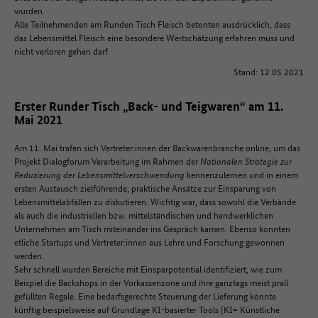
wurden.
Alle Teilnehmenden am Runden Tisch Fleisch betonten ausdrücklich, dass
das Lebensmittel Fleisch eine besondere Wertschätzung erfahren muss und
nicht verloren gehen darf.
Stand: 12.05.2021
Erster Runder Tisch „Back- und Teigwaren“ am 11.
Mai 2021
Am 11. Mai trafen sich Vertreter:innen der Backwarenbranche online, um das
Projekt Dialogforum Verarbeitung im Rahmen der
Nationalen Strategie zur
Reduzierung der Lebensmittelverschwendung
kennenzulernen und in einem
ersten Austausch zielführende, praktische Ansätze zur Einsparung von
Lebensmittelabfällen zu diskutieren. Wichtig war, dass sowohl die Verbände
als auch die industriellen bzw. mittelständischen und handwerklichen
Unternehmen am Tisch miteinander ins Gespräch kamen. Ebenso konnten
etliche Startups und Vertreter:innen aus Lehre und Forschung gewonnen
werden.
Sehr schnell wurden Bereiche mit Einsparpotential identifiziert, wie zum
Beispiel die Backshops in der Vorkassenzone und ihre ganztags meist prall
gefüllten Regale. Eine bedarfsgerechte Steuerung der Lieferung könnte
künftig beispielsweise auf Grundlage KI-basierter Tools (KI= Künstliche