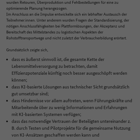
wurden Retouren, Überproduktion und Fehlbestellungen für eine zu
optimierende Planung herangezogen.
Im Anschluss an die Impulse entwickelte sich ein lebhafter Austausch der
Teilnehmer:innen. Unter anderem wurden Fragen der Standardisierung, der
nötigen Anschlussfähigkeiten bei Plattformlösungen, der Akzeptanz und
Bereitschaft des Mittelstandes zu logistischen Aspekten der
Rohstofftransportwege und nicht zuletzt der Verbraucherbildung erörtert.
Grundsätzlich zeigte sich,
dass es äußerst sinnvoll ist, die gesamte Kette der
Lebensmittelversorgung zu betrachten, damit
Effizienzpotenziale künftig noch besser ausgeschöpft werden
können;
dass KI-basierte Lösungen aus technischer Sicht grundsätzlich
gut umsetzbar sind;
dass Hindernisse vor allem auftreten, wenn Führungskräfte und
Mitarbeitende über zu wenig Informationen und Erfahrungen
mit KI-basierten Systemen verfügen;
dass das notwendige Vertrauen der Beteiligten untereinander z.
B. durch Testen und Pilotprojekte für die gemeinsame Nutzung
von KI-Ansätzen geschaffen werden kann und