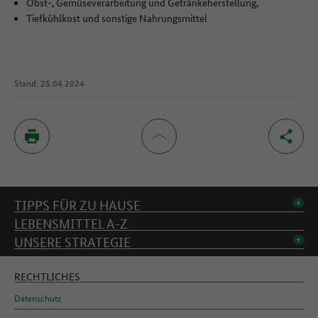
Obst-, Gemüseverarbeitung und Getränkeherstellung,
Tiefkühlkost und sonstige Nahrungsmittel
Stand: 25.04.2024
Inhaltsverzeichnis
TIPPS FÜR ZU HAUSE
LEBENSMITTEL A-Z
UNSERE STRATEGIE
RECHTLICHES
Datenschutz