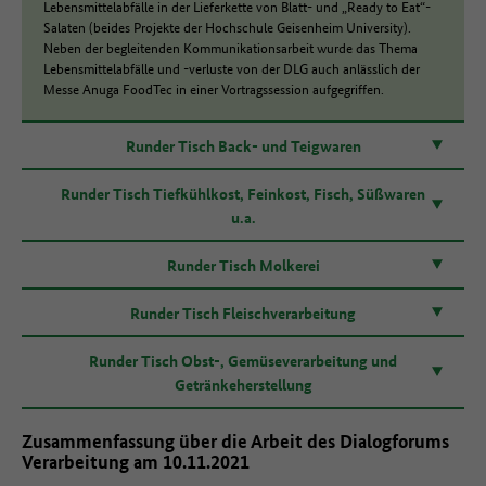
Lebensmittelabfälle in der Lieferkette von Blatt- und „Ready to Eat“-
Salaten (beides Projekte der Hochschule Geisenheim University).
Neben der begleitenden Kommunikationsarbeit wurde das Thema
Lebensmittelabfälle und -verluste von der DLG auch anlässlich der
Messe Anuga FoodTec in einer Vortragssession aufgegriffen.
Runder Tisch Back- und Teigwaren
Runder Tisch Tiefkühlkost, Feinkost, Fisch, Süßwaren
u.a.
Runder Tisch Molkerei
Runder Tisch Fleischverarbeitung
Runder Tisch Obst-, Gemüseverarbeitung und
Getränkeherstellung
Zusammenfassung über die Arbeit des Dialogforums
Verarbeitung am 10.11.2021