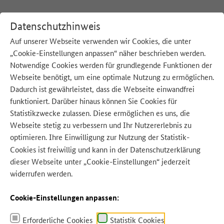
Datenschutzhinweis
Auf unserer Webseite verwenden wir Cookies, die unter
„Cookie-Einstellungen anpassen“ näher beschrieben werden.
:
Startseite
Unsere Strategie
Veranstaltungen Dialogforum Verarbeitung
Notwendige Cookies werden für grundlegende Funktionen der
Webseite benötigt, um eine optimale Nutzung zu ermöglichen.
Dadurch ist gewährleistet, dass die Webseite einwandfrei
funktioniert. Darüber hinaus können Sie Cookies für
Statistikzwecke zulassen. Diese ermöglichen es uns, die
Quelle: AdobeStock – Piman Khrutmuang
Webseite stetig zu verbessern und Ihr Nutzererlebnis zu
optimieren. Ihre Einwilligung zur Nutzung der Statistik-
Cookies ist freiwillig und kann in der
Datenschutzerklärung
dieser Webseite unter „Cookie-Einstellungen“ jederzeit
widerrufen werden.
Cookie-Einstellungen anpassen:
Erforderliche Cookies
Statistik Cookies