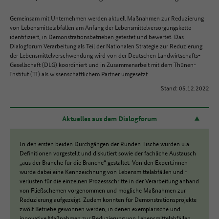
Gemeinsam mit Unternehmen werden aktuell Maßnahmen zur Reduzierung
von Lebensmittelabfällen am Anfang der Lebensmittelversorgungskette
identifiziert, in Demonstrationsbetrieben getestet und bewertet. Das
Dialogforum Verarbeitung als Teil der Nationalen Strategie zur Reduzierung
der Lebensmittelverschwendung wird von der Deutschen Landwirtschafts-
Gesellschaft (DLG) koordiniert und in Zusammenarbeit mit dem Thünen-
Institut (TI) als wissenschaftlichem Partner umgesetzt.
Stand: 05.12.2022
Aktuelles aus dem Dialogforum
In den ersten beiden Durchgängen der Runden Tische wurden u.a.
Definitionen vorgestellt und diskutiert sowie der fachliche Austausch
„aus der Branche für die Branche“ gestaltet. Von den Expert:innen
wurde dabei eine Kennzeichnung von Lebensmittelabfällen und -
verlusten für die einzelnen Prozessschritte in der Verarbeitung anhand
von Fließschemen vorgenommen und mögliche Maßnahmen zur
Reduzierung aufgezeigt. Zudem konnten für Demonstrationsprojekte
zwölf Betriebe gewonnen werden, in denen exemplarische und
innovative Maßnahmen zur Reduzierung von Lebensmittelabfällen