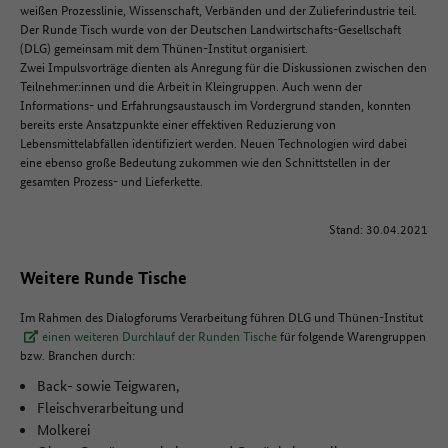
weißen Prozesslinie, Wissenschaft, Verbänden und der Zulieferindustrie teil.
Der Runde Tisch wurde von der Deutschen Landwirtschafts-Gesellschaft
(DLG) gemeinsam mit dem Thünen-Institut organisiert.
Zwei Impulsvorträge dienten als Anregung für die Diskussionen zwischen den
Teilnehmer:innen und die Arbeit in Kleingruppen. Auch wenn der
Informations- und Erfahrungsaustausch im Vordergrund standen, konnten
bereits erste Ansatzpunkte einer effektiven Reduzierung von
Lebensmittelabfällen identifiziert werden. Neuen Technologien wird dabei
eine ebenso große Bedeutung zukommen wie den Schnittstellen in der
gesamten Prozess- und Lieferkette.
Stand: 30.04.2021
Weitere Runde Tische
Im Rahmen des Dialogforums Verarbeitung führen DLG und Thünen-Institut
einen weiteren Durchlauf der Runden Tische
für folgende Warengruppen
bzw. Branchen durch:
Back- sowie Teigwaren,
Fleischverarbeitung und
Molkerei