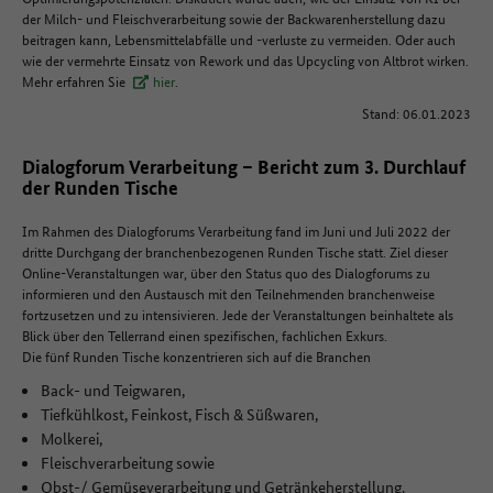
der Milch- und Fleischverarbeitung sowie der Backwarenherstellung dazu
beitragen kann, Lebensmittelabfälle und -verluste zu vermeiden. Oder auch
wie der vermehrte Einsatz von Rework und das Upcycling von Altbrot wirken.
Mehr erfahren Sie
hier
.
Stand: 06.01.2023
Dialogforum Verarbeitung – Bericht zum 3. Durchlauf
der Runden Tische
Im Rahmen des Dialogforums Verarbeitung fand im Juni und Juli 2022 der
dritte Durchgang der branchenbezogenen Runden Tische statt. Ziel dieser
Online-Veranstaltungen war, über den Status quo des Dialogforums zu
informieren und den Austausch mit den Teilnehmenden branchenweise
fortzusetzen und zu intensivieren. Jede der Veranstaltungen beinhaltete als
Blick über den Tellerrand einen spezifischen, fachlichen Exkurs.
Die fünf Runden Tische konzentrieren sich auf die Branchen
Back- und Teigwaren,
Tiefkühlkost, Feinkost, Fisch & Süßwaren,
Molkerei,
Fleischverarbeitung sowie
Obst-/ Gemüseverarbeitung und Getränkeherstellung.