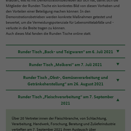
Mitglieder der Runden Tische ein konkretes Bild von diesen Vorhaben und
den Vorteilen einer Beteiligung machen können: In den
Demonstrationsbetrieben werden konkrete Maßnahmen getestet und
bewertet, um die Vermeidungspotenziale für Lebensmittelabfälle und -
verluste in die Breite tragen zu können.
Auch dieses Mal fanden die Runden Tische online statt.
Runder Tisch „Back- und Teigwaren“ am 6. Juli 2021
Runder Tisch „Molkerei“ am 7. Juli 2021
Runder Tisch „Obst-, Gemüseverarbeitung und
Getränkeherstellung“ am 26. August 2021
Runder Tisch „Fleischverarbeitung“ am 7. September
2021
Über 20 Vertreter:innen der Fleischbranche, von Schlachtung,
Verarbeitung, Handwerk, Forschung, Beratung und Zulieferindustrie
vertieften am 7. September 2021 ihren Austausch über