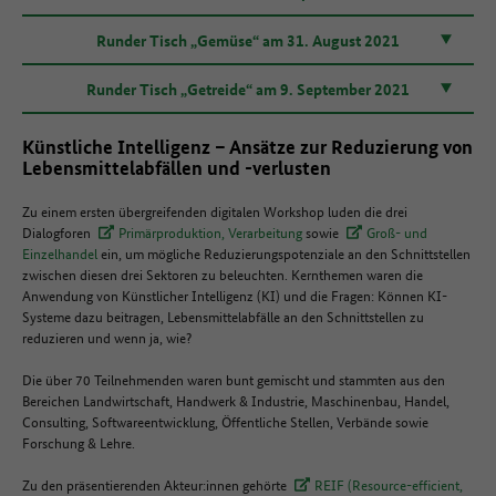
Runder Tisch „Gemüse“ am 31. August 2021
Runder Tisch „Getreide“ am 9. September 2021
Künstliche Intelligenz – Ansätze zur Reduzierung von
Lebensmittelabfällen und -verlusten
Zu einem ersten übergreifenden digitalen Workshop luden die drei
Dialogforen
Primärproduktion, Verarbeitung
sowie
Groß- und
Einzelhandel
ein, um mögliche Reduzierungspotenziale an den Schnittstellen
zwischen diesen drei Sektoren zu beleuchten. Kernthemen waren die
Anwendung von Künstlicher Intelligenz (KI) und die Fragen: Können KI-
Systeme dazu beitragen, Lebensmittelabfälle an den Schnittstellen zu
reduzieren und wenn ja, wie?
Die über 70 Teilnehmenden waren bunt gemischt und stammten aus den
Bereichen Landwirtschaft, Handwerk & Industrie, Maschinenbau, Handel,
Consulting, Softwareentwicklung, Öffentliche Stellen, Verbände sowie
Forschung & Lehre.
Zu den präsentierenden Akteur:innen gehörte
REIF (Resource-efficient,