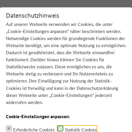
Datenschutzhinweis
Quelle: AdobeStock – Piman Khrutmuang
Auf unserer Webseite verwenden wir Cookies, die unter
„Cookie-Einstellungen anpassen“ näher beschrieben werden.
:
Startseite
Unsere Strategie
Veranstaltungen
Notwendige Cookies werden für grundlegende Funktionen der
Webseite benötigt, um eine optimale Nutzung zu ermöglichen.
Dadurch ist gewährleistet, dass die Webseite einwandfrei
funktioniert. Darüber hinaus können Sie Cookies für
Statistikzwecke zulassen. Diese ermöglichen es uns, die
Webseite stetig zu verbessern und Ihr Nutzererlebnis zu
optimieren. Ihre Einwilligung zur Nutzung der Statistik-
Cookies ist freiwillig und kann in der
Datenschutzerklärung
dieser Webseite unter „Cookie-Einstellungen“ jederzeit
widerrufen werden.
DIALOGFORUM PRIMÄRPRODUKTION
Veranstaltungen
Cookie-Einstellungen anpassen:
Erforderliche Cookies
Statistik Cookies