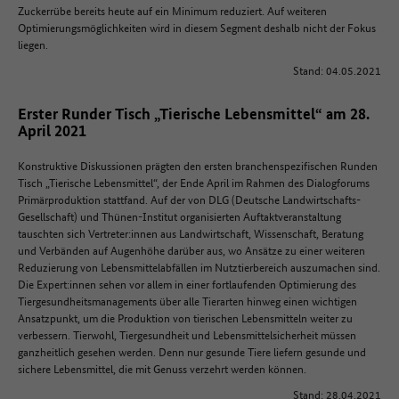
Zuckerrübe bereits heute auf ein Minimum reduziert. Auf weiteren
Optimierungsmöglichkeiten wird in diesem Segment deshalb nicht der Fokus
liegen.
Stand: 04.05.2021
Erster Runder Tisch „Tierische Lebensmittel“ am 28.
April 2021
Konstruktive Diskussionen prägten den ersten branchenspezifischen Runden
Tisch „Tierische Lebensmittel“, der Ende April im Rahmen des Dialogforums
Primärproduktion stattfand. Auf der von DLG (Deutsche Landwirtschafts-
Gesellschaft) und Thünen-Institut organisierten Auftaktveranstaltung
tauschten sich Vertreter:innen aus Landwirtschaft, Wissenschaft, Beratung
und Verbänden auf Augenhöhe darüber aus, wo Ansätze zu einer weiteren
Reduzierung von Lebensmittelabfällen im Nutztierbereich auszumachen sind.
Die Expert:innen sehen vor allem in einer fortlaufenden Optimierung des
Tiergesundheitsmanagements über alle Tierarten hinweg einen wichtigen
Ansatzpunkt, um die Produktion von tierischen Lebensmitteln weiter zu
verbessern. Tierwohl, Tiergesundheit und Lebensmittelsicherheit müssen
ganzheitlich gesehen werden. Denn nur gesunde Tiere liefern gesunde und
sichere Lebensmittel, die mit Genuss verzehrt werden können.
Stand: 28.04.2021