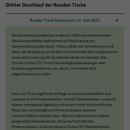
Dritter Durchlauf der Runden Tische
Runder Tisch Gemüse am 12. Mai 2022
Die Demonstrationsbetriebe im Bereich Obst und Gemüse führen
aktuell beispielhafte Maßnahmen zur Reduzierung von
Lebensmittelverlusten durch. Hierzu zählen die Vermarktung von B-
Ware, die Veredelung von B-Ware zu Futtermittel über Insektenzucht
sowie eine Lockerung der Qualitätsstandards des Handels. Das
Thünen-Institut (TI) nimmt Nachhaltigkeitsbewertungen aller
Reduzierungsmaßnahmen vor, die bis zum Herbst 2022
abgeschlossen sein sollen.
Eine vom TI durchgeführte Umfrage zu Lebensmittelabfällen und -
verlusten in der Primärproduktion mit 460 Teilnehmenden verspricht
ebenso interessante Ergebnisse mit einem hohen Mehrwert für die
Praxis wie vom Dialogforum Primärproduktion betreute
wissenschaftliche Arbeiten dazu: Bei einer Bachelorthesis stehen
ausgewählte Gemüsekulturen der landwirtschaftlichen
Primärproduktion in Deutschland im Fokus (HS Weihenstephan-