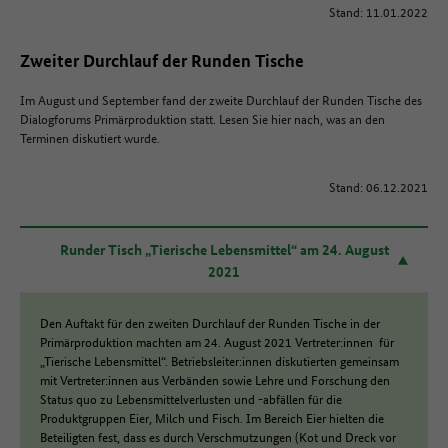
Stand: 11.01.2022
Zweiter Durchlauf der Runden Tische
Im August und September fand der zweite Durchlauf der Runden Tische des
Dialogforums Primärproduktion statt. Lesen Sie hier nach, was an den
Terminen diskutiert wurde.
Stand: 06.12.2021
Runder Tisch „Tierische Lebensmittel“ am 24. August
2021
Den Auftakt für den zweiten Durchlauf der Runden Tische in der
Primärproduktion machten am 24. August 2021 Vertreter:innen für
„Tierische Lebensmittel“. Betriebsleiter:innen diskutierten gemeinsam
mit Vertreter:innen aus Verbänden sowie Lehre und Forschung den
Status quo zu Lebensmittelverlusten und -abfällen für die
Produktgruppen Eier, Milch und Fisch. Im Bereich Eier hielten die
Beteiligten fest, dass es durch Verschmutzungen (Kot und Dreck vor