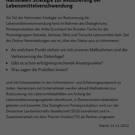
Lebensmittelverschwendung
Als Teil der Nationalen Strategie zur Reduzierung der
Lebensmittelverschwendung fand im Rahmen des Dialogforums
Primärproduktion der dritte Durchlauf der Runden Tische für die
Produktgruppen Getreide, Gemüse, Obst und Tierische Lebensmittel statt. Ziel
der Online-Veranstaltungen war es, über den Status quo zu informieren:
An welchem Punkt stehen wir mit unseren Maßnahmen und der
Verbesserung der Datenlage?
Gibt es schon erfolgversprechende Ansatzpunkte?
Was sagen die Praktiker:innen?
und mit Interessierten in den Informations- und Erfahrungsaustausch zu
treten. Gemeinsam mit Unternehmen werden aktuell Maßnahmen zur
Reduzierung von Lebensmittelabfällen am Anfang der
Lebensmittelversorgungskette identifiziert, in Demonstrationsbetrieben
getestet und bewertet. Das Dialogforum Primärproduktion wird von der
Deutschen Landwirtschafts-Gesellschaft (DLG) koordiniert und in
Zusammenarbeit mit dem Thünen-Institut (TI) als Partner umgesetzt.
Stand: 24.11.2022