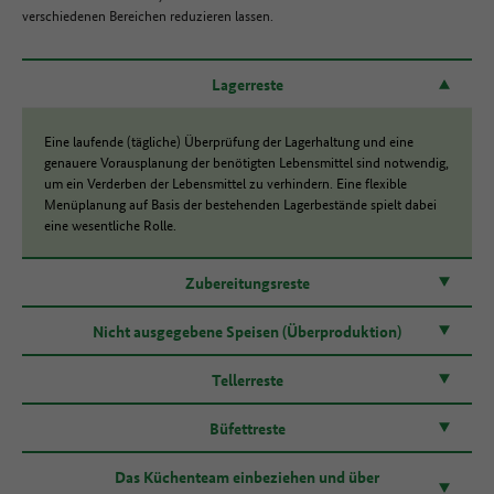
verschiedenen Bereichen reduzieren lassen.
Lagerreste
Eine laufende (tägliche) Überprüfung der Lagerhaltung und eine
genauere Vorausplanung der benötigten Lebensmittel sind notwendig,
um ein Verderben der Lebensmittel zu verhindern. Eine flexible
Menüplanung auf Basis der bestehenden Lagerbestände spielt dabei
eine wesentliche Rolle.
Zubereitungsreste
Nicht ausgegebene Speisen (Überproduktion)
Tellerreste
Büfettreste
Das Küchenteam einbeziehen und über