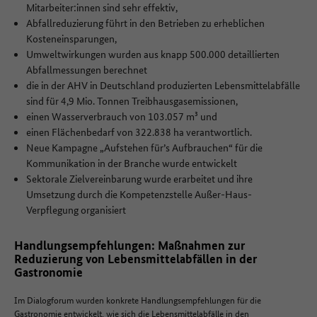
Mitarbeiter:innen sind sehr effektiv,
Abfallreduzierung führt in den Betrieben zu erheblichen
Kosteneinsparungen,
Umweltwirkungen wurden aus knapp 500.000 detaillierten
Abfallmessungen berechnet
die in der AHV in Deutschland produzierten Lebensmittelabfälle
sind für 4,9 Mio. Tonnen Treibhausgasemissionen,
einen Wasserverbrauch von 103.057 m³ und
einen Flächenbedarf von 322.838 ha verantwortlich.
Neue Kampagne „Aufstehen für’s Aufbrauchen“ für die
Kommunikation in der Branche wurde entwickelt
Sektorale Zielvereinbarung wurde erarbeitet und ihre
Umsetzung durch die Kompetenzstelle Außer-Haus-
Verpflegung organisiert
Handlungsempfehlungen: Maßnahmen zur
Reduzierung von Lebensmittelabfällen in der
Gastronomie
Im Dialogforum wurden konkrete Handlungsempfehlungen für die
Gastronomie entwickelt, wie sich die Lebensmittelabfälle in den