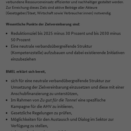
verbundene Ressourceneinsatz effizienter und nachhaltiger gestaltet werden.
Zur Erreichung dieses Ziels sind aktive Beiträge aller Akteure
(Gesetzgeber/Staat, Wirtschaft sowie Verbraucher:innen) notwendig.
Wesentliche Punkte der Zielvereinbarung sind:
Reduktionsziel bis 2025 minus 30 Prozent und bis 2030 minus
50 Prozent
Eine neutrale verbandsübergreifende Struktur
(Kompetenzstelle) aufzubauen und dabei existierende Initiativen
einzubeziehen
BMEL erklärt sich bereit,
sich für eine neutrale verbandübergreifende Struktur zur
Umsetzung der Zielvereinbarung einzusetzen und diese mit einer
Anschubfinanzierung zu unterstützen,
Im Rahmen von
Zu gut für die Tonne!
eine spezifische
Kampagne für die AHV zu initiieren,
Gesetzliche Regelungen zu prüfen,
Möglichkeiten für den Austausch und Dialog im Sektor zur
Verfügung zu stellen,