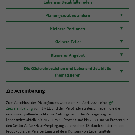
Lebensmittelabfälle reden
Planungsroutine ändern
Kleinere Portionen
Kleinere Teller
Kleineres Angebot
Die Gäste einbeziehen und Lebensmittelabfälle
thematisieren
Zielvereinbarung
Zum Abschluss des Dialogforums wurde am 22. April 2021 eine
Zielvereinbarung
vom BMEL und den Verbänden unterschrieben, die die
unionsweit geltende indikative Zielvorgabe für die Verringerung der
Lebensmittelabfälle bis 2025 um 30 Prozent und bis 2030 um 50 Prozent für
den Sektor Außer-Haus-Verpflegung zu erreichen. Dadurch soll der mit der
Produktion, der Verarbeitung und dem Konsum von Lebensmitteln