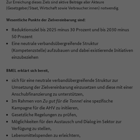
Zur Erreichung dieses Ziels sind aktive Beiträge aller Akteure
(Gesetzgeber/Staat, Wirtschaft sowie Verbraucher:innen) notwendig.
Wesentliche Punkte der Zielvereinbarung sind:
Reduktionsziel bis 2025 minus 30 Prozent und bis 2030 minus
50 Prozent
Eine neutrale verbandsübergreifende Struktur
(Kompetenzstelle) aufzubauen und dabei existierende Initiativen
einzubeziehen
BMEL erklärt sich bereit,
sich für eine neutrale verbandübergreifende Struktur zur
Umsetzung der Zielvereinbarung einzusetzen und diese mit einer
Anschubfinanzierung zu unterstützen,
Im Rahmen von
Zu gut für die Tonne!
eine spezifische
Kampagne für die AHV zu initiieren,
Gesetzliche Regelungen zu prüfen,
Möglichkeiten für den Austausch und Dialog im Sektor zur
Verfügung zu stellen,
Lebensmittelspenden zu erleichtern,