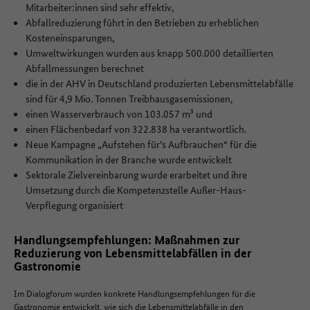
Mitarbeiter:innen sind sehr effektiv,
Abfallreduzierung führt in den Betrieben zu erheblichen
Kosteneinsparungen,
Umweltwirkungen wurden aus knapp 500.000 detaillierten
Abfallmessungen berechnet
die in der AHV in Deutschland produzierten Lebensmittelabfälle
sind für 4,9 Mio. Tonnen Treibhausgasemissionen,
einen Wasserverbrauch von 103.057 m³ und
einen Flächenbedarf von 322.838 ha verantwortlich.
Neue Kampagne „Aufstehen für’s Aufbrauchen“ für die
Kommunikation in der Branche wurde entwickelt
Sektorale Zielvereinbarung wurde erarbeitet und ihre
Umsetzung durch die Kompetenzstelle Außer-Haus-
Verpflegung organisiert
Handlungsempfehlungen: Maßnahmen zur
Reduzierung von Lebensmittelabfällen in der
Gastronomie
Im Dialogforum wurden konkrete Handlungsempfehlungen für die
Gastronomie entwickelt, wie sich die Lebensmittelabfälle in den