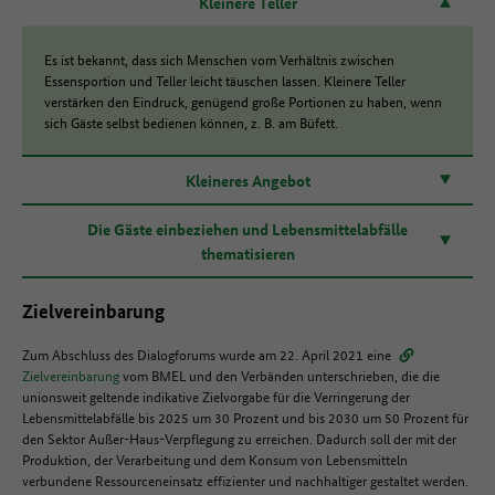
Kleinere Teller
Es ist bekannt, dass sich Menschen vom Verhältnis zwischen
Essensportion und Teller leicht täuschen lassen. Kleinere Teller
verstärken den Eindruck, genügend große Portionen zu haben, wenn
sich Gäste selbst bedienen können, z. B. am Büfett.
Kleineres Angebot
Die Gäste einbeziehen und Lebensmittelabfälle
thematisieren
Zielvereinbarung
Zum Abschluss des Dialogforums wurde am 22. April 2021 eine
Zielvereinbarung
vom BMEL und den Verbänden unterschrieben, die die
unionsweit geltende indikative Zielvorgabe für die Verringerung der
Lebensmittelabfälle bis 2025 um 30 Prozent und bis 2030 um 50 Prozent für
den Sektor Außer-Haus-Verpflegung zu erreichen. Dadurch soll der mit der
Produktion, der Verarbeitung und dem Konsum von Lebensmitteln
verbundene Ressourceneinsatz effizienter und nachhaltiger gestaltet werden.