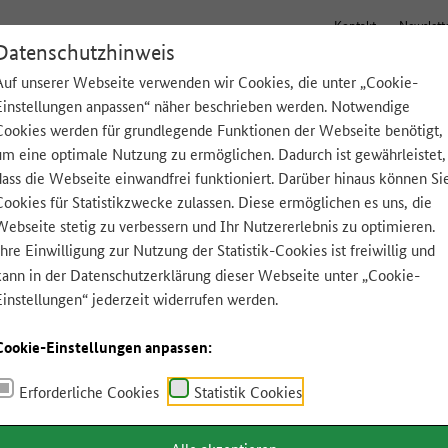
Kontakt
Newslett
Datenschutzhinweis
Auf unserer Webseite verwenden wir Cookies, die unter „Cookie-
Einstellungen anpassen“ näher beschrieben werden. Notwendige
Tipps für zu Hause
Lebensmittel A-Z
App
Cookies werden für grundlegende Funktionen der Webseite benötigt,
um eine optimale Nutzung zu ermöglichen. Dadurch ist gewährleistet,
dass die Webseite einwandfrei funktioniert. Darüber hinaus können Si
Cookies für Statistikzwecke zulassen. Diese ermöglichen es uns, die
Webseite stetig zu verbessern und Ihr Nutzererlebnis zu optimieren.
Ihre Einwilligung zur Nutzung der Statistik-Cookies ist freiwillig und
kann in der
Datenschutzerklärung
dieser Webseite unter „Cookie-
Einstellungen“ jederzeit widerrufen werden.
Cookie-Einstellungen anpassen:
Erforderliche Cookies
Statistik Cookies