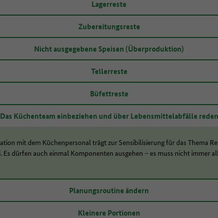
Lagerreste
Zubereitungsreste
Nicht ausgegebene Speisen (Überproduktion)
Tellerreste
Büfettreste
Das Küchenteam einbeziehen und über Lebensmittelabfälle rede
tion mit dem Küchenpersonal trägt zur Sensibilisierung für das Thema Re
i. Es dürfen auch einmal Komponenten ausgehen – es muss nicht immer all
Planungsroutine ändern
Kleinere Portionen