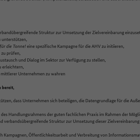
verbandübergreifende Struktur zur Umsetzung der Zielvereinbarung einzuset
 unterstützen,
für die Tonne!
eine spezifische Kampagne für die AHV zu initiieren,
 zu prüfen,
ustausch und Dialog im Sektor zur Verfügung zu stellen,
 erleichtern,
d mittlerer Unternehmen zu wahren
 bereit,
tzen, dass Unternehmen sich beteiligen, die Datengrundlage für die Auß
g des Handlungsrahmens der guten fachlichen Praxis im Rahmen der Möglic
und verbandsübergreifende Struktur zur Umsetzung dieser Zielvereinbarung
ch Kampagnen, Öffentlichkeitsarbeit und Verbreitung von Informationsmate