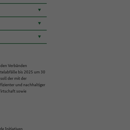
den Verbänden
ttelabfälle bis 2025 um 30
oll der mit der
izienter und nachhaltiger
Wirtschaft sowie
e Initiativen