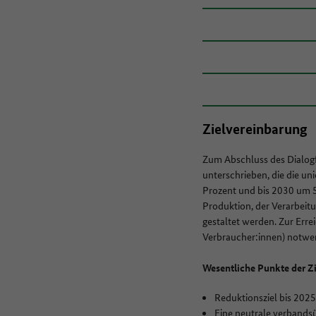
Zielvereinbarung
Zum Abschluss des Dialog
unterschrieben, die die un
Prozent und bis 2030 um 5
Produktion, der Verarbeit
gestaltet werden. Zur Erre
Verbraucher:innen) notwe
Wesentliche Punkte der Zi
Reduktionsziel bis 202
Eine neutrale verbandsü