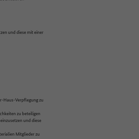
zen und diese mit einer
er-Haus-Verpflegung zu
hkeiten zu beteiligen
 einzusetzen und diese
rialien Mitglieder zu