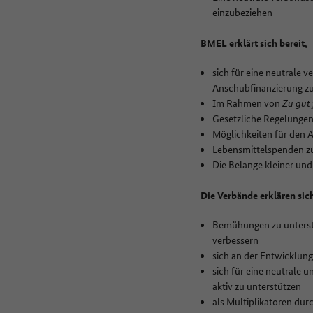
einzubeziehen
BMEL erklärt sich bereit,
sich für eine neutrale 
Anschubfinanzierung zu
Im Rahmen von
Zu gut 
Gesetzliche Regelungen
Möglichkeiten für den A
Lebensmittelspenden zu
Die Belange kleiner un
Die Verbände erklären sich
Bemühungen zu unterstü
verbessern
sich an der Entwicklun
sich für eine neutrale 
aktiv zu unterstützen
als Multiplikatoren dur