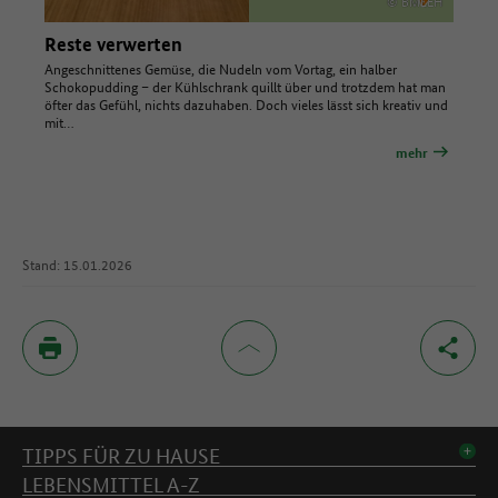
© BMLEH
Reste verwerten
Angeschnittenes Gemüse, die Nudeln vom Vortag, ein halber
Schokopudding – der Kühlschrank quillt über und trotzdem hat man
öfter das Gefühl, nichts dazuhaben. Doch vieles lässt sich kreativ und
mit…
mehr
Stand: 15.01.2026
Inhaltsverzeichnis
TIPPS FÜR ZU HAUSE
LEBENSMITTEL A-Z