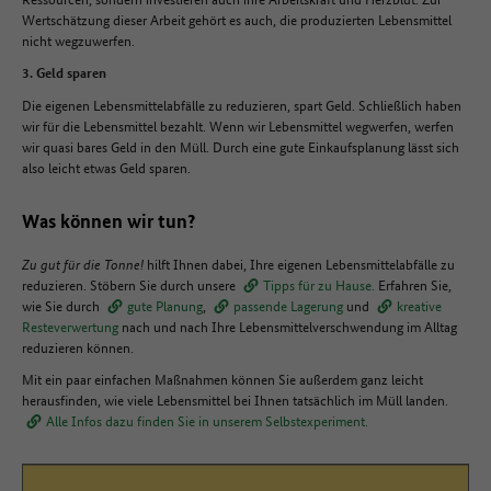
Wertschätzung dieser Arbeit gehört es auch, die produzierten Lebensmittel
nicht wegzuwerfen.
3. Geld sparen
Die eigenen Lebensmittelabfälle zu reduzieren, spart Geld. Schließlich haben
wir für die Lebensmittel bezahlt. Wenn wir Lebensmittel wegwerfen, werfen
wir quasi bares Geld in den Müll. Durch eine gute Einkaufsplanung lässt sich
also leicht etwas Geld sparen.
Was können wir tun?
Zu gut für die Tonne!
hilft Ihnen dabei, Ihre eigenen Lebensmittelabfälle zu
reduzieren. Stöbern Sie durch unsere
Tipps für zu Hause.
Erfahren Sie,
wie Sie durch
gute Planung
,
passende Lagerung
und
kreative
Resteverwertung
nach und nach Ihre Lebensmittelverschwendung im Alltag
reduzieren können.
Mit ein paar einfachen Maßnahmen können Sie außerdem ganz leicht
herausfinden, wie viele Lebensmittel bei Ihnen tatsächlich im Müll landen.
Alle Infos dazu finden Sie in unserem Selbstexperiment.