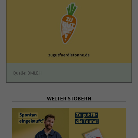
zustimmen
Quelle: BMLEH
WEITER STÖBERN