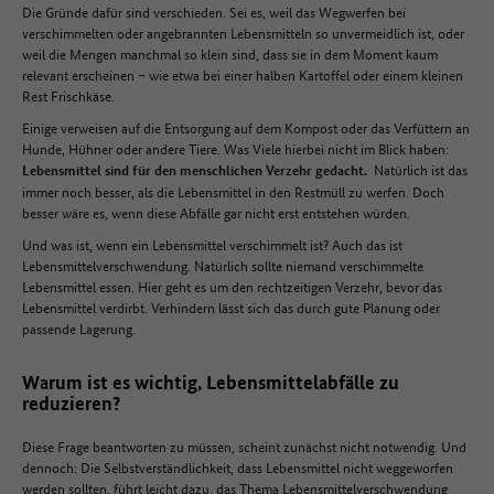
Die Gründe dafür sind verschieden. Sei es, weil das Wegwerfen bei
verschimmelten oder angebrannten Lebensmitteln so unvermeidlich ist, oder
weil die Mengen manchmal so klein sind, dass sie in dem Moment kaum
relevant erscheinen – wie etwa bei einer halben Kartoffel oder einem kleinen
Rest Frischkäse.
Einige verweisen auf die Entsorgung auf dem Kompost oder das Verfüttern an
Hunde, Hühner oder andere Tiere. Was Viele hierbei nicht im Blick haben:
Natürlich ist das
Lebensmittel sind für den menschlichen Verzehr gedacht.
immer noch besser, als die Lebensmittel in den Restmüll zu werfen. Doch
besser wäre es, wenn diese Abfälle gar nicht erst entstehen würden.
Und was ist, wenn ein Lebensmittel verschimmelt ist? Auch das ist
Lebensmittelverschwendung. Natürlich sollte niemand verschimmelte
Lebensmittel essen. Hier geht es um den rechtzeitigen Verzehr, bevor das
Lebensmittel verdirbt. Verhindern lässt sich das durch gute Planung oder
passende Lagerung.
Warum ist es wichtig, Lebensmittelabfälle zu
reduzieren?
Diese Frage beantworten zu müssen, scheint zunächst nicht notwendig. Und
dennoch: Die Selbstverständlichkeit, dass Lebensmittel nicht weggeworfen
werden sollten, führt leicht dazu, das Thema Lebensmittelverschwendung