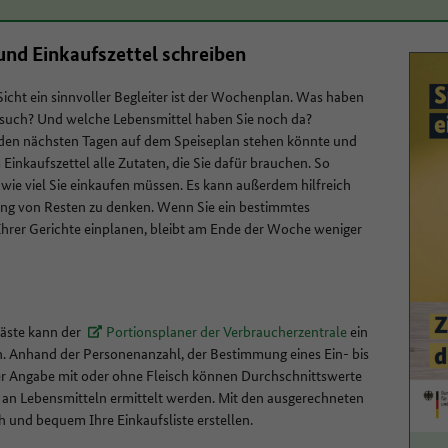
und Einkaufszettel schreiben
Sicht ein sinnvoller Begleiter ist der Wochenplan. Was haben
such? Und welche Lebensmittel haben Sie noch da?
n den nächsten Tagen auf dem Speiseplan stehen könnte und
 Einkaufszettel alle Zutaten, die Sie dafür brauchen. So
wie viel Sie einkaufen müssen. Es kann außerdem hilfreich
tung von Resten zu denken. Wenn Sie ein bestimmtes
Ihrer Gerichte einplanen, bleibt am Ende der Woche weniger
äste kann der
Portionsplaner der Verbraucherzentrale
ein
in. Anhand der Personenanzahl, der Bestimmung eines Ein- bis
 Angabe mit oder ohne Fleisch können Durchschnittswerte
 an Lebensmitteln ermittelt werden. Mit den ausgerechneten
 und bequem Ihre Einkaufsliste erstellen.