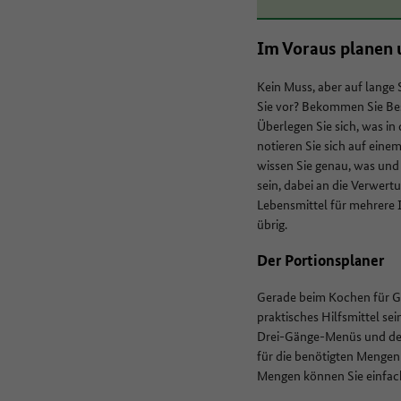
Im Voraus planen 
Kein Muss, aber auf lange 
Sie vor? Bekommen Sie Be
Überlegen Sie sich, was i
notieren Sie sich auf einem
wissen Sie genau, was und 
sein, dabei an die Verwer
Lebensmittel für mehrere 
übrig.
Der Portionsplaner
Gerade beim Kochen für G
praktisches Hilfsmittel se
Drei-Gänge-Menüs und der
für die benötigten Mengen
Mengen können Sie einfach