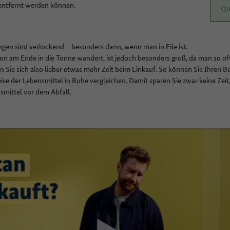
 entfernt werden können.
Qu
n sind verlockend – besonders dann, wenn man in Eile ist.
von am Ende in die Tonne wandert, ist jedoch besonders groß, da man so of
 Sie sich also lieber etwas mehr Zeit beim Einkauf. So können Sie Ihren B
se der Lebensmittel in Ruhe vergleichen. Damit sparen Sie zwar keine Zeit
smittel vor dem Abfall.