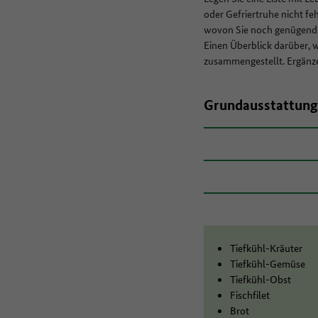
oder Gefriertruhe nicht feh
wovon Sie noch genügend
Einen Überblick darüber, 
zusammengestellt. Ergänzen
Grundausstattung
Tiefkühl-Kräuter
Tiefkühl-Gemüse
Tiefkühl-Obst
Fischfilet
Brot