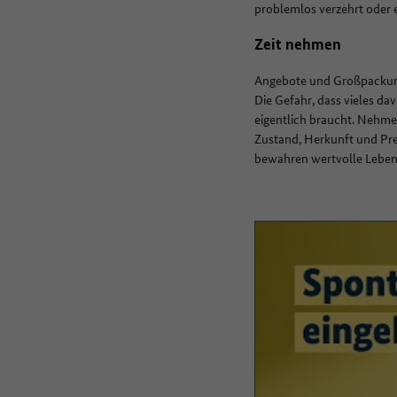
problemlos verzehrt oder
Zeit nehmen
Angebote und Großpackunge
Die Gefahr, dass vieles da
eigentlich braucht. Nehmen
Zustand, Herkunft und Prei
bewahren wertvolle Leben