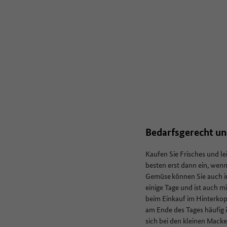
Bedarfsgerecht un
Kaufen Sie Frisches und le
besten erst dann ein, wenn 
Gemüse können Sie auch im
einige Tage und ist auch m
beim Einkauf im Hinterkopf
am Ende des Tages häufig 
sich bei den kleinen Macke