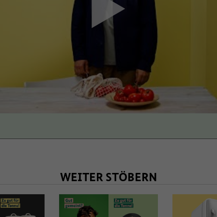
zustimmen
WEITER STÖBERN