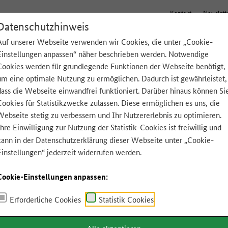
Kontakt
Newslett
Datenschutzhinweis
Auf unserer Webseite verwenden wir Cookies, die unter „Cookie-
Einstellungen anpassen“ näher beschrieben werden. Notwendige
Tipps für zu Hause
Lebensmittel A-Z
App
Cookies werden für grundlegende Funktionen der Webseite benötigt,
um eine optimale Nutzung zu ermöglichen. Dadurch ist gewährleistet,
dass die Webseite einwandfrei funktioniert. Darüber hinaus können Si
Cookies für Statistikzwecke zulassen. Diese ermöglichen es uns, die
Webseite stetig zu verbessern und Ihr Nutzererlebnis zu optimieren.
Ihre Einwilligung zur Nutzung der Statistik-Cookies ist freiwillig und
kann in der
Datenschutzerklärung
dieser Webseite unter „Cookie-
Einstellungen“ jederzeit widerrufen werden.
Cookie-Einstellungen anpassen:
Erforderliche Cookies
Statistik Cookies