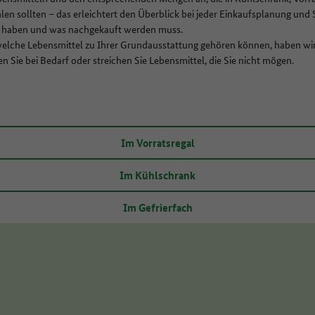
len sollten – das erleichtert den Überblick bei jeder Einkaufsplanung und S
 haben und was nachgekauft werden muss.
welche Lebensmittel zu Ihrer Grundausstattung gehören können, haben wir 
 Sie bei Bedarf oder streichen Sie Lebensmittel, die Sie nicht mögen.
Im Vorratsregal
Im Kühlschrank
Im Gefrierfach