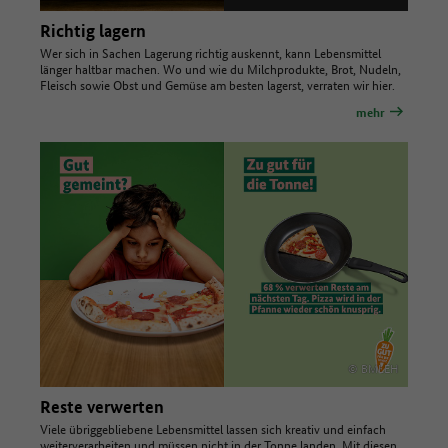
Richtig lagern
Wer sich in Sachen Lagerung richtig auskennt, kann Lebensmittel
länger haltbar machen. Wo und wie du Milchprodukte, Brot, Nudeln,
Fleisch sowie Obst und Gemüse am besten lagerst, verraten wir hier.
mehr
© BMLEH
Reste verwerten
Viele übriggebliebene Lebensmittel lassen sich kreativ und einfach
weiterverarbeiten und müssen nicht in der Tonne landen. Mit diesen