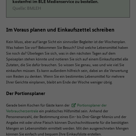
kostenfrei im BLE Medienservice zu bestellen.
Quelle: BMLEH
Im Voraus planen und Einkaufszettel schreiben
Kein Muss, aber auf lange Sicht ein sinnvoller Begleiter ist der Wochenplan.
Was haben Sie vor? Bekommen Sie Besuch? Und welche Lebensmittel haben
Sie noch da? Überlegen Sie sich, was in den nächsten Tagen auf dem
Speiseplan stehen könnte und notieren Sie sich auf einem Einkaufszettel alle
Zutaten, die Sie dafür brauchen. So wissen Sie genau, was und wie viel Sie
einkaufen müssen. Es kann außerdem hilfreich sein, dabei an die Verwertung
von Resten zu denken. Wenn Sie ein bestimmtes Lebensmittel für mehrere
Ihrer Gerichte einplanen, bleibt am Ende der Woche weniger übrig.
Der Portionsplaner
Gerade beim Kochen für Gäste kann der
Portionsplaner der
Verbraucherzentrale
ein praktisches Hilfsmittel sein. Anhand der
Personenanzahl, der Bestimmung eines Ein- bis Drei-Gänge-Menüs und der
Angabe mit oder ohne Fleisch können Durchschnittswerte für die benötigten
Mengen an Lebensmitteln ermittelt werden. Mit den ausgerechneten Mengen
können Sie einfach und bequem Ihre Einkaufsliste erstellen.