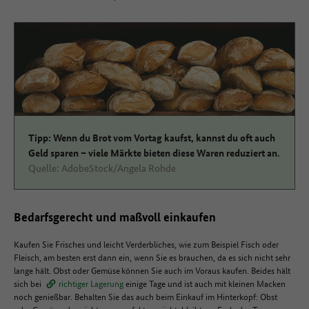
Tipp: Wenn du Brot vom Vortag kaufst, kannst du oft auch
Geld sparen – viele Märkte bieten diese Waren reduziert an.
Quelle: AdobeStock/Angela Rohde
Bedarfsgerecht und maßvoll einkaufen
Kaufen Sie Frisches und leicht Verderbliches, wie zum Beispiel Fisch oder
Fleisch, am besten erst dann ein, wenn Sie es brauchen, da es sich nicht sehr
lange hält. Obst oder Gemüse können Sie auch im Voraus kaufen. Beides hält
sich bei
richtiger Lagerung
einige Tage und ist auch mit kleinen Macken
noch genießbar. Behalten Sie das auch beim Einkauf im Hinterkopf: Obst