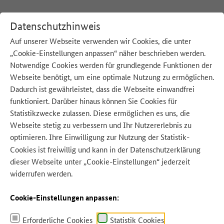
Datenschutzhinweis
Auf unserer Webseite verwenden wir Cookies, die unter
„Cookie-Einstellungen anpassen“ näher beschrieben werden.
:
Startseite
Tipps für zu Hause
Gut planen
Notwendige Cookies werden für grundlegende Funktionen der
Webseite benötigt, um eine optimale Nutzung zu ermöglichen.
Dadurch ist gewährleistet, dass die Webseite einwandfrei
funktioniert. Darüber hinaus können Sie Cookies für
Statistikzwecke zulassen. Diese ermöglichen es uns, die
Webseite stetig zu verbessern und Ihr Nutzererlebnis zu
optimieren. Ihre Einwilligung zur Nutzung der Statistik-
Quelle: BMLEH
Cookies ist freiwillig und kann in der
Datenschutzerklärung
dieser Webseite unter „Cookie-Einstellungen“ jederzeit
widerrufen werden.
Cookie-Einstellungen anpassen:
Erforderliche Cookies
Statistik Cookies