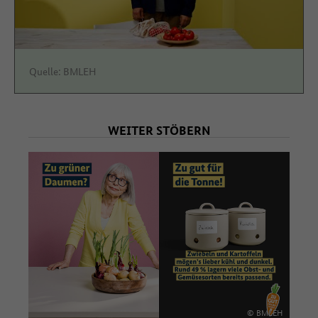
zustimmen
Quelle: BMLEH
WEITER STÖBERN
© BMLEH