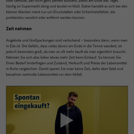
oder Gemüse, das nicht ganz perfekt aussieht, bleibt am Ende des Tages
häufig im Supermarkt übrig und landet im Müll. Dabei handelt es sich bei den
kleinen Macken meist nur um Druckstellen oder Schönheitsfehler, die
problemlos verzehrt oder entfernt werden können.
Zeit nehmen
Angebote und Großpackungen sind verlockend – besonders dann, wenn man
in Eile ist. Die Gefahr, dass vieles davon am Ende in die Tonne wandert, ist
jedoch besonders groß, da man so oft mehr kauft als man eigentlich braucht.
Nehmen Sie sich also lieber etwas mehr Zeit beim Einkauf. So können Sie
Ihren Bedarf hinterfragen und Zustand, Herkunft und Preise der Lebensmittel
in Ruhe vergleichen. Damit sparen Sie zwar keine Zeit, dafür aber Geld und
bewahren wertvolle Lebensmittel vor dem Abfall.