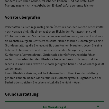
sondern auch Ihren Geldbeutel schonen können. Und das Beste: Gute
Planung macht nicht viel Arbeit, den Einkauf dafür aber umso leichter.
Vorräte überprüfen
Verschaffen Sie sich regelmäßig einen Überblick darüber, welche Lebensmittel
noch vorrätig sind. Mit einem täglichen Blick in den Vorratsschrank und
Kühlschrank können Sie nachschauen, was vorhanden ist, was fehlt und was
als Nächstes aufgebraucht werden sollte. Neben frischen Zutaten gibt es eine
Grundausstattung, die Sie regelmäßig zum Kochen brauchen. Legen Sie eine
Liste mit Lebensmitteln und den entsprechenden Mengen an, die in
Kühlschrank, Vorratsschrank, Gefrierfach oder Gefriertruhe nicht fehlen
sollten – das erleichtert den Überblick bei jeder Einkaufsplanung und Sie
sehen auf einen Blick, wovon Sie noch genügend haben und was nachgekauft
werden muss.
Einen Überblick darüber, welche Lebensmittel zu Ihrer Grundausstattung
gehören können, haben wir hier für Sie zusammengestellt. Ergänzen Sie bei
Bedarf oder streichen Sie Lebensmittel, die Sie nicht mögen.
Grundausstattung
Im Vorratsregal