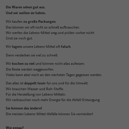
Die Waren sehen gut aus.
Und wir wollen sie haben.
Wir kaufen
.
zu große Packungen
Das können wir oft nicht so schnell aufbrauchen.
Wir werfen die Lebens-Mittel weg und prüfen vorher nicht:
Sind sie noch gut.
Wir
unsere Lebens-Mittel oft
.
lagern
falsch
Dann verderben sie viel zu schnell.
Wir
und können nicht alles aufessen.
kochen zu viel
Die Reste werden weggeworfen.
Vieles kann aber noch an den nächsten Tagen gegessen werden.
Das alles ist
für uns und für die Umwelt.
doppelt teuer
Wir brauchen Wasser und Roh-Stoffe.
Für die Herstellung von Lebens-Mitteln.
Wir verbrauchen noch mehr Energie für die Abfall-Entsorgung.
Sie können das ändern!
Die meisten Lebens-Mittel-Abfälle können Sie vermeiden!
Wie genau?