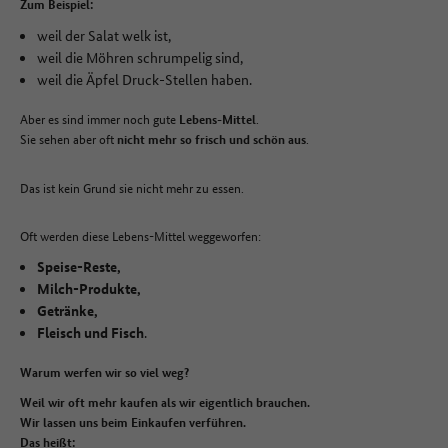
Zum Beispiel:
weil der Salat welk ist,
weil die Möhren schrumpelig sind,
weil die Äpfel Druck-Stellen haben.
Aber es sind immer noch gute
.
Lebens-Mittel
Sie sehen aber oft
.
nicht mehr so frisch und schön aus
Das ist kein Grund sie nicht mehr zu essen.
Oft werden diese Lebens-Mittel weggeworfen:
Speise-Reste,
Milch-Produkte,
Getränke,
Fleisch und Fisch
.
Warum werfen wir so viel weg?
Weil wir oft mehr kaufen als wir eigentlich brauchen.
Wir lassen uns beim Einkaufen verführen.
Das heißt: