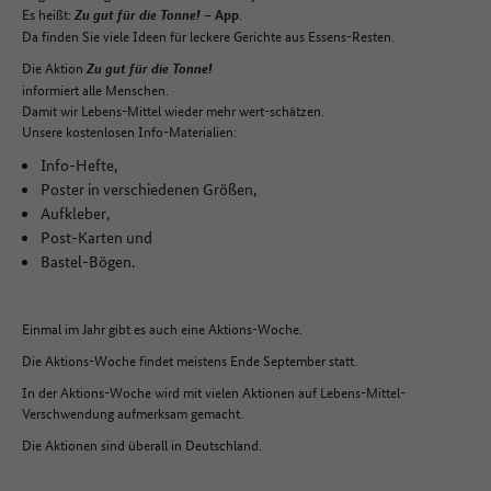
Es heißt:
.
Zu gut für die Tonne!
– App
Da finden Sie viele Ideen für leckere Gerichte aus Essens-Resten.
Die Aktion
Zu gut für die Tonne!
informiert alle Menschen.
Damit wir Lebens-Mittel wieder mehr wert-schätzen.
Unsere kostenlosen Info-Materialien:
Info-Hefte,
Poster in verschiedenen Größen,
Aufkleber,
Post-Karten und
Bastel-Bögen.
Einmal im Jahr gibt es auch eine Aktions-Woche.
Die Aktions-Woche findet meistens Ende September statt.
In der Aktions-Woche wird mit vielen Aktionen auf Lebens-Mittel-
Verschwendung aufmerksam gemacht.
Die Aktionen sind überall in Deutschland.