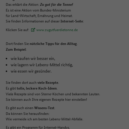
Das erklärt die Aktion:
Zu gut für die Tonne!
Es ist eine Aktion vom Bundes-Ministerium
für Land-Wirtschaft, Ernährung und Heimat.
Sie finden Informationen auf dieser
:
Internet-Seite
Klicken Sie auf:
www.zugutfuerdietonne.de
Dort finden Sie
.
nützliche Tipps für den Alltag
:
Zum Beispiel
wie kaufen wir besser ein,
wie lagern wir Lebens-Mittel richtig,
wie essen wir gesünder.
Sie finden dort auch
.
viele Rezepte
Es gibt
.
tolle, leckere Koch-Ideen
Viele Rezepte sind von Sterne-Köchen und bekannten Leuten.
Sie können auch Ihre eigenen Rezepte hier einstellen!
Es gibt auch einen
.
Wissens-Test
Da können Sie herausfinden:
Wie vermeide ich am besten Lebens-Mittel-Abfälle.
Es gibt ein Programm für Internet-Handys.