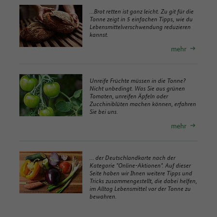
…Brot retten ist ganz leicht. Zu git für die
Tonne zeigt in 5 einfachen
Tipps
, wie du
Lebensmittelverschwendung reduzieren
kannst.
mehr
Unreife Früchte müssen in die Tonne?
Nicht unbedingt. Was Sie aus grünen
Tomaten, unreifen Äpfeln oder
Zucchiniblüten machen können, erfahren
Sie bei uns.
mehr
… der Deutschlandkarte nach der
Kategorie "Online-Aktionen". Auf dieser
Seite haben wir Ihnen weitere
Tipps
und
Tricks zusammengestellt, die dabei helfen,
im Alltag Lebensmittel vor der Tonne zu
bewahren.