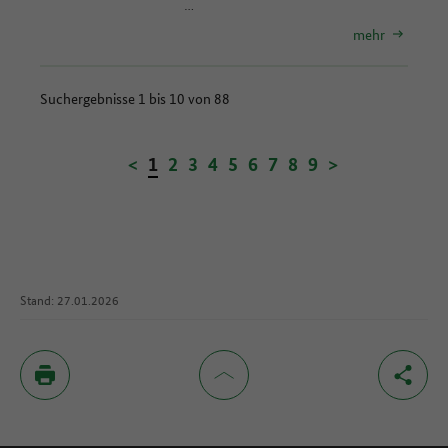
…
mehr
Suchergebnisse 1 bis 10 von 88
<
1
2
3
4
5
6
7
8
9
>
Stand: 27.01.2026