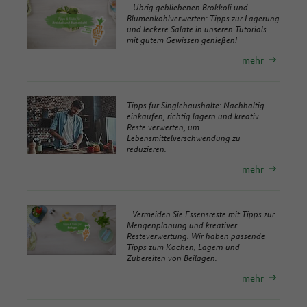
…Übrig gebliebenen Brokkoli und
Blumenkohlverwerten:
Tipps
zur Lagerung
und leckere Salate in unseren Tutorials –
mit gutem Gewissen genießen!
mehr
Tipps
für Singlehaushalte: Nachhaltig
einkaufen, richtig lagern und kreativ
Reste verwerten, um
Lebensmittelverschwendung zu
reduzieren.
mehr
…Vermeiden Sie Essensreste mit
Tipps
zur
Mengenplanung und kreativer
Resteverwertung. Wir haben passende
Tipps
zum Kochen, Lagern und
Zubereiten von Beilagen.
mehr