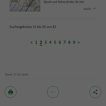
Quark und Sahne finden Sie hier.
mehr
Suchergebnisse 11 bis 20 von 82
<
1
2
3
4
5
6
7
8
9
>
Stand: 27.01.2026