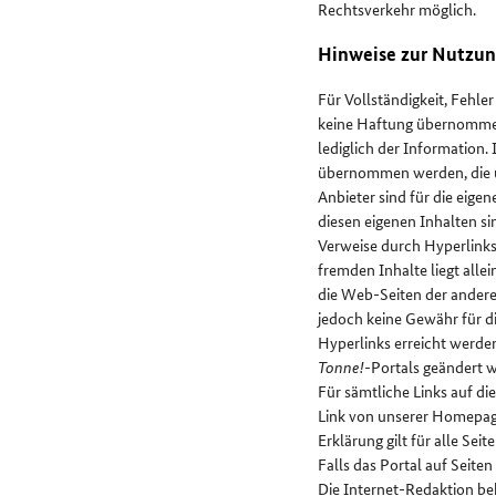
Rechtsverkehr möglich.
Hinweise zur Nutzu
Für Vollständigkeit, Fehle
keine Haftung übernommen 
lediglich der Information.
übernommen werden, die ü
Anbieter sind für die eige
diesen eigenen Inhalten s
Verweise durch Hyperlinks 
fremden Inhalte liegt alle
die Web-Seiten der andere
jedoch keine Gewähr für d
Hyperlinks erreicht werde
Tonne!-
Portals geändert 
Für sämtliche Links auf die
Link von unserer Homepage
Erklärung gilt für alle Se
Falls das Portal auf Seite
Die Internet-Redaktion beh