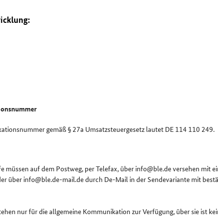
icklung:
tionsnummer
ikationsnummer gemäß § 27a Umsatzsteuergesetz lautet DE 114 110 249.
e müssen auf dem Postweg, per Telefax, über info@ble.de versehen mit ein
der über info@ble.de-mail.de durch De-Mail in der Sendevariante mit best
hen nur für die allgemeine Kommunikation zur Verfügung, über sie ist kei