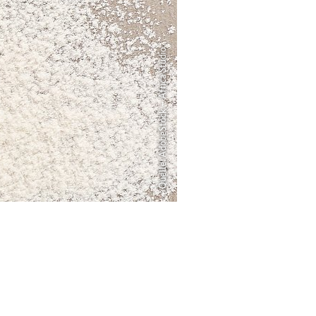
Quelle: AdobeStock – Africa Studio