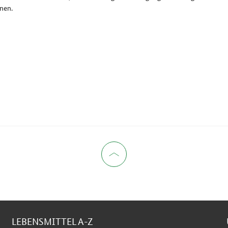
rnen.
LEBENSMITTEL A-Z