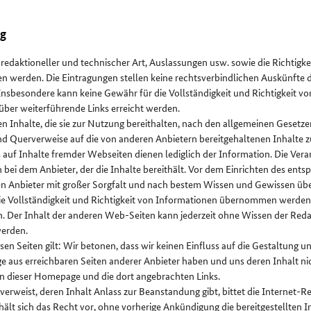
ng
r redaktioneller und technischer Art, Auslassungen usw. sowie die Richtigk
werden. Die Eintragungen stellen keine rechtsverbindlichen Auskünfte 
 Insbesondere kann keine Gewähr für die Vollständigkeit und Richtigkeit v
ber weiterführende Links erreicht werden.
nen Inhalte, die sie zur Nutzung bereithalten, nach den allgemeinen Gesetz
ind Querverweise auf die von anderen Anbietern bereitgehaltenen Inhalte z
auf Inhalte fremder Webseiten dienen lediglich der Information. Die Veran
in bei dem Anbieter, der die Inhalte bereithält. Vor dem Einrichten des ent
n Anbieter mit großer Sorgfalt und nach bestem Wissen und Gewissen üb
ie Vollständigkeit und Richtigkeit von Informationen übernommen werden,
n. Der Inhalt der anderen Web-Seiten kann jederzeit ohne Wissen der Red
werden.
sen Seiten gilt: Wir betonen, dass wir keinen Einfluss auf die Gestaltung u
 aus erreichbaren Seiten anderer Anbieter haben und uns deren Inhalt ni
iten dieser Homepage und die dort angebrachten Links.
n verweist, deren Inhalt Anlass zur Beanstandung gibt, bittet die Internet-
ält sich das Recht vor, ohne vorherige Ankündigung die bereitgestellten 