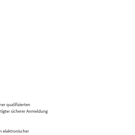
er qualifizierten
ätigter sicherer Anmeldung
n elektronischer