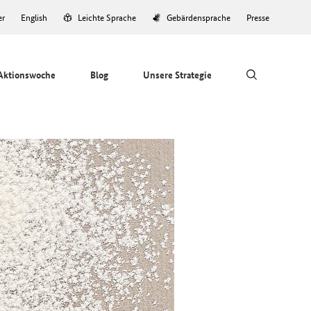
er
English
Leichte Sprache
Gebärdensprache
Presse
Aktionswoche
Blog
Unsere Strategie