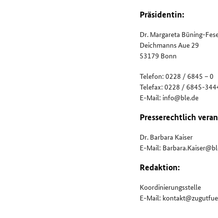
Präsidentin:
Dr. Margareta Büning-Fese
Deichmanns Aue 29
53179 Bonn
Telefon: 0228 / 6845 – 0
Telefax: 0228 / 6845-344
E-Mail: info@ble.de
Presserechtlich veran
Dr. Barbara Kaiser
E-Mail: Barbara.Kaiser@bl
Redaktion:
Koordinierungsstelle
E-Mail: kontakt@zugutfue