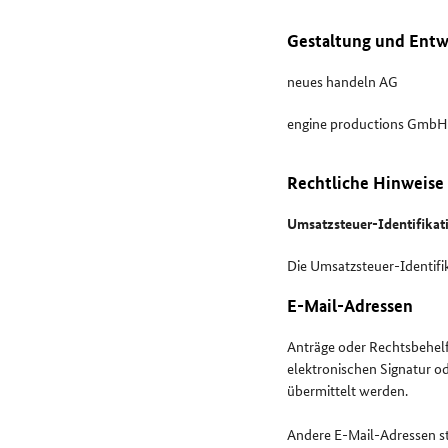
Gestaltung und Entw
neues handeln AG
engine productions GmbH
Rechtliche Hinweise
Umsatzsteuer-Identifika
Die Umsatzsteuer-Identif
E-Mail-Adressen
Anträge oder Rechtsbehelf
elektronischen Signatur o
übermittelt werden.
Andere E-Mail-Adressen ste