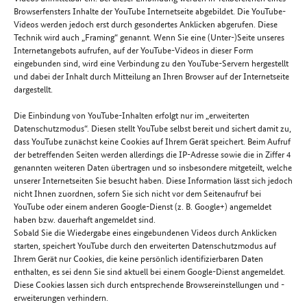
Browserfensters Inhalte der YouTube Internetseite abgebildet. Die YouTube-
Videos werden jedoch erst durch gesondertes Anklicken abgerufen. Diese
Technik wird auch „Framing“ genannt. Wenn Sie eine (Unter-)Seite unseres
Internetangebots aufrufen, auf der YouTube-Videos in dieser Form
eingebunden sind, wird eine Verbindung zu den YouTube-Servern hergestellt
und dabei der Inhalt durch Mitteilung an Ihren Browser auf der Internetseite
dargestellt.
Die Einbindung von YouTube-Inhalten erfolgt nur im „erweiterten
Datenschutzmodus“. Diesen stellt YouTube selbst bereit und sichert damit zu,
dass YouTube zunächst keine Cookies auf Ihrem Gerät speichert. Beim Aufruf
der betreffenden Seiten werden allerdings die IP-Adresse sowie die in Ziffer 4
genannten weiteren Daten übertragen und so insbesondere mitgeteilt, welche
unserer Internetseiten Sie besucht haben. Diese Information lässt sich jedoch
nicht Ihnen zuordnen, sofern Sie sich nicht vor dem Seitenaufruf bei
YouTube oder einem anderen Google-Dienst (z. B. Google+) angemeldet
haben bzw. dauerhaft angemeldet sind.
Sobald Sie die Wiedergabe eines eingebundenen Videos durch Anklicken
starten, speichert YouTube durch den erweiterten Datenschutzmodus auf
Ihrem Gerät nur Cookies, die keine persönlich identifizierbaren Daten
enthalten, es sei denn Sie sind aktuell bei einem Google-Dienst angemeldet.
Diese Cookies lassen sich durch entsprechende Browsereinstellungen und -
erweiterungen verhindern.