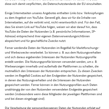
diese sich damit verpflichten, die Datenschutzstandards der EU einzuhalten.
Einige Internetseiten unseres Angebotes enthalten Links bzw. Verknüpfungen
zu dem Angebot von YouTube. Generell gilt, dass wir für die Inhalte von
Internetseiten, auf die verlinkt wird, nicht verantwortlich sind. Für den Fall,
dass Sie einem Link auf YouTube folgen, weisen wir aber darauf hin, dass
YouTube die Daten der Nutzenden (z.B. persönliche Informationen, IP-
Adresse) entsprechend ihrer eigenen Datenverwendungsrichtlinien
abspeichert und für geschäftliche Zwecke nutzt.
Ferner werdendie Daten der Nutzenden im Regelfall für Marktforschungs-
und Werbezwecke verarbeitet. So können z. B. aus dem Nutzungsverhalten
und sich daraus ergebenden Interessen der Nutzenden Nutzungsprofile
erstellt werden. Die Nutzungsprofile können verwendet werden, um z. B.
Werbeanzeigen innerhalb und außerhalb der Plattformen zu schalten, die
mutmaßlich den Interessen der Nutzenden entsprechen. Zu diesen Zwecken
werden im Regelfall Cookies auf den Endgeräten der Nutzenden gespeichert,
in denen das Nutzungsverhalten und die Interessen der Nutzenden
gespeichert werden. Ferner können in den Nutzungsprofilen auch Daten
unabhängig der von den Nutzenden verwendeten Endgeräte gespeichert
werden (insbesondere wenn diese Mitglieder der jeweiligen Plattformen sind
und bei diesen eingeloggt sind).
Die Verarbeitung der personenbezogenen Daten der Nutzenden erfolgt auf