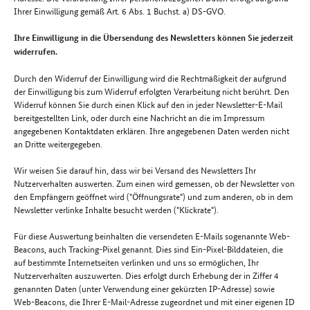
Ihrer Einwilligung gemäß Art. 6 Abs. 1 Buchst. a) DS-GVO.
Ihre Einwilligung in die Übersendung des Newsletters können Sie jederzeit
widerrufen.
Durch den Widerruf der Einwilligung wird die Rechtmäßigkeit der aufgrund
der Einwilligung bis zum Widerruf erfolgten Verarbeitung nicht berührt. Den
Widerruf können Sie durch einen Klick auf den in jeder Newsletter-E-Mail
bereitgestellten Link, oder durch eine Nachricht an die im Impressum
angegebenen Kontaktdaten erklären. Ihre angegebenen Daten werden nicht
an Dritte weitergegeben.
Wir weisen Sie darauf hin, dass wir bei Versand des Newsletters Ihr
Nutzerverhalten auswerten. Zum einen wird gemessen, ob der Newsletter von
den Empfängern geöffnet wird ("Öffnungsrate") und zum anderen, ob in dem
Newsletter verlinke Inhalte besucht werden ("Klickrate").
Für diese Auswertung beinhalten die versendeten E-Mails sogenannte Web-
Beacons, auch Tracking-Pixel genannt. Dies sind Ein-Pixel-Bilddateien, die
auf bestimmte Internetseiten verlinken und uns so ermöglichen, Ihr
Nutzerverhalten auszuwerten. Dies erfolgt durch Erhebung der in Ziffer 4
genannten Daten (unter Verwendung einer gekürzten IP-Adresse) sowie
Web-Beacons, die Ihrer E-Mail-Adresse zugeordnet und mit einer eigenen ID