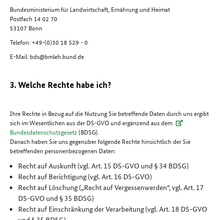
Bundesministerium für Landwirtschaft, Ernährung und Heimat
Postfach 14 02 70
53107 Bonn
Telefon: +49-(0)30 18 529 - 0
E-Mail: bds@bmleh.bund.de
3. Welche Rechte habe ich?
Ihre Rechte in Bezug auf die Nutzung Sie betreffende Daten durch uns ergibt
sich im Wesentlichen aus der DS-GVO und ergänzend aus dem
Bundesdatenschutzgesetz
(BDSG).
Danach haben Sie uns gegenüber folgende Rechte hinsichtlich der Sie
betreffenden personenbezogenen Daten:
Recht auf Auskunft (vgl. Art. 15 DS-GVO und § 34 BDSG)
Recht auf Berichtigung (vgl. Art. 16 DS-GVO)
Recht auf Löschung („Recht auf Vergessenwerden“, vgl. Art. 17
DS-GVO und § 35 BDSG)
Recht auf Einschränkung der Verarbeitung (vgl. Art. 18 DS-GVO
und § 35 BDSG)