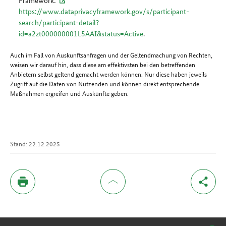
Framework:
https://www.dataprivacyframework.gov/s/participant-
search/participant-detail?
id=a2zt000000001L5AAI&status=Active
.
Auch im Fall von Auskunftsanfragen und der Geltendmachung von Rechten,
weisen wir darauf hin, dass diese am effektivsten bei den betreffenden
Anbietern selbst geltend gemacht werden können. Nur diese haben jeweils
Zugriff auf die Daten von Nutzenden und können direkt entsprechende
Maßnahmen ergreifen und Auskünfte geben.
Stand: 22.12.2025
Inhaltsverzeichnis