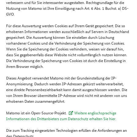
verbessern und für Sie interessanter ausgestalten. Rechtsgrundlage für die
Nutzung von Matomo ist Ihre Einwilligung nach Art. 6 Abs. 1 Buchst. a) DS-
GVO.
Für diese Auswertung werden Cookies auf Ihrem Gerät gespeichert. Die so
erhobenen Informationen werden ausschließlich auf Servern in Deutschland
gespeichert. Die Auswertung können Sie einstellen durch Löschung
vorhandener Cookies und die Verhinderung der Speicherung von Cookies.
Wenn Sie die Speicherung der Cookies verhindern, weisen wir darauf hin,
dass Sie gegebenenfalls diese Website nicht vollumfänglich nutzen können.
Die Verhinderung der Speicherung von Cookies ist durch die Einstellung in
ihrem Browser möglich.
Dieses Angebot verwendet Matomo mit der Grundeinstellung der IP-
Anonymisierung. Dadurch werden IP-Adressen gekürzt weiterverarbeitet,
eine direkte Personenbeziehbarkeit kann damit ausgeschlossen werden. Die
von Ihrem Browser übermittelte IP-Adresse wird nicht mit anderen von uns
erhobenen Daten zusammengeführt.
Matomo ist ein Open-Source-Projekt.
Weitere englischsprachige
Informationen des Drittanbieters zum Datenschutz erhalten Sie hier.
Die zum Tracking eingesetzten Technologien erfüllen die Anforderungen an
den Datenschutz.