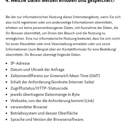
4. Welche Daten werden erhoben und gespeichert?
Bei der nur informatorischen Nutzung dieses Internetangebots, wenn Sie sich
also nicht registrieren oder uns anderweitige Informationen übermitteln,
erheben wir keine personenbezogenen Daten, mit Ausnahme der Daten, die
Ihr Browser übermittelt, um Ihnen den Besuch und die Nutzung zu
ermöglichen. Eine nur informatorische Nutzung bedeutet, dass Sie sich nicht
für einen Newsletter oder eine Veranstaltung anmelden oder uns sonst
Informationen (zum Beispiel über ein Kontaktformular für eine Bestellung)
übermitteln. Ihr Browser überträgt folgende Daten:
IP-Adresse
Datum und Uhrzeit der Anfrage
Zeitzonendifferenz zur Greenwich Mean Time (GMT)
Inhalt der Anforderung (konkrete Internet-Seite)
Zugriffsstatus/HTTP-Statuscode
jeweils übertragene Datenmenge in Byte
Webseite, von der die Anforderung kommt (Link)
verwendeter Browser
Betriebssystem und dessen Oberfläche
Sprache und Version der Browsersoftware.