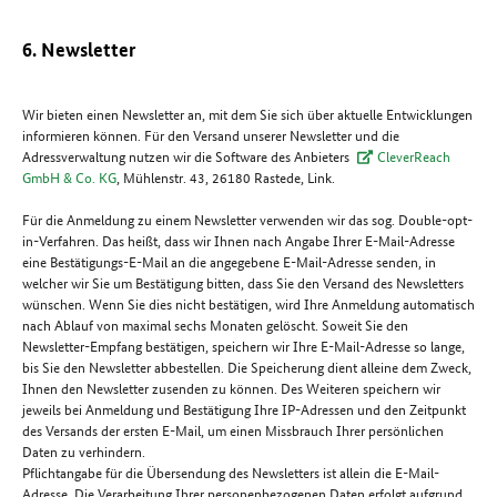
6. Newsletter
Wir bieten einen Newsletter an, mit dem Sie sich über aktuelle Entwicklungen
informieren können. Für den Versand unserer Newsletter und die
Adressverwaltung nutzen wir die Software des Anbieters
CleverReach
GmbH & Co. KG
, Mühlenstr. 43, 26180 Rastede, Link.
Für die Anmeldung zu einem Newsletter verwenden wir das sog. Double-opt-
in-Verfahren. Das heißt, dass wir Ihnen nach Angabe Ihrer E-Mail-Adresse
eine Bestätigungs-E-Mail an die angegebene E-Mail-Adresse senden, in
welcher wir Sie um Bestätigung bitten, dass Sie den Versand des Newsletters
wünschen. Wenn Sie dies nicht bestätigen, wird Ihre Anmeldung automatisch
nach Ablauf von maximal sechs Monaten gelöscht. Soweit Sie den
Newsletter-Empfang bestätigen, speichern wir Ihre E-Mail-Adresse so lange,
bis Sie den Newsletter abbestellen. Die Speicherung dient alleine dem Zweck,
Ihnen den Newsletter zusenden zu können. Des Weiteren speichern wir
jeweils bei Anmeldung und Bestätigung Ihre IP-Adressen und den Zeitpunkt
des Versands der ersten E-Mail, um einen Missbrauch Ihrer persönlichen
Daten zu verhindern.
Pflichtangabe für die Übersendung des Newsletters ist allein die E-Mail-
Adresse. Die Verarbeitung Ihrer personenbezogenen Daten erfolgt aufgrund