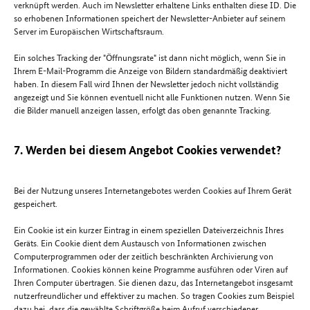
verknüpft werden. Auch im Newsletter erhaltene Links enthalten diese ID. Die
so erhobenen Informationen speichert der Newsletter-Anbieter auf seinem
Server im Europäischen Wirtschaftsraum.
Ein solches Tracking der "Öffnungsrate" ist dann nicht möglich, wenn Sie in
Ihrem E-Mail-Programm die Anzeige von Bildern standardmäßig deaktiviert
haben. In diesem Fall wird Ihnen der Newsletter jedoch nicht vollständig
angezeigt und Sie können eventuell nicht alle Funktionen nutzen. Wenn Sie
die Bilder manuell anzeigen lassen, erfolgt das oben genannte Tracking.
7. Werden bei diesem Angebot Cookies verwendet?
Bei der Nutzung unseres Internetangebotes werden Cookies auf Ihrem Gerät
gespeichert.
Ein Cookie ist ein kurzer Eintrag in einem speziellen Dateiverzeichnis Ihres
Geräts. Ein Cookie dient dem Austausch von Informationen zwischen
Computerprogrammen oder der zeitlich beschränkten Archivierung von
Informationen. Cookies können keine Programme ausführen oder Viren auf
Ihren Computer übertragen. Sie dienen dazu, das Internetangebot insgesamt
nutzerfreundlicher und effektiver zu machen. So tragen Cookies zum Beispiel
dazu bei, dass die gewählte Schriftgröße beim Aufruf verschiedener