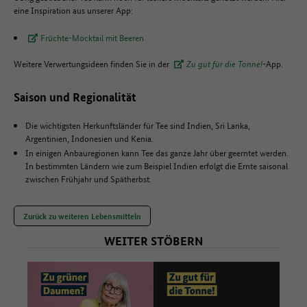
eine Inspiration aus unserer App:
Früchte-Mocktail mit Beeren
Weitere Verwertungsideen finden Sie in der
Zu gut für die Tonne!
-App.
Saison und Regionalität
Die wichtigsten Herkunftsländer für Tee sind Indien, Sri Lanka,
Argentinien, Indonesien und Kenia.
In einigen Anbauregionen kann Tee das ganze Jahr über geerntet werden.
In bestimmten Ländern wie zum Beispiel Indien erfolgt die Ernte saisonal
zwischen Frühjahr und Spätherbst.
Zurück zu weiteren Lebensmitteln
WEITER STÖBERN