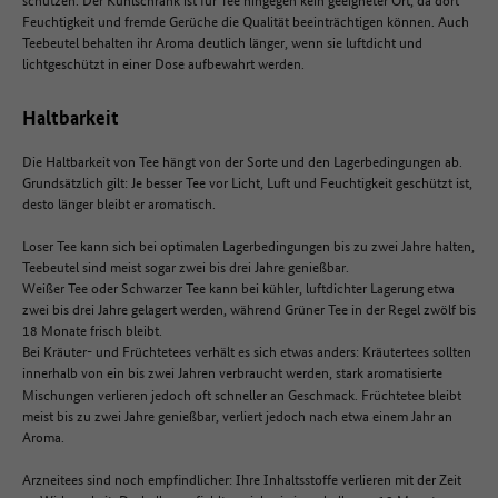
Feuchtigkeit und fremde Gerüche die Qualität beeinträchtigen können. Auch
Teebeutel behalten ihr Aroma deutlich länger, wenn sie luftdicht und
lichtgeschützt in einer Dose aufbewahrt werden.
Haltbarkeit
Die Haltbarkeit von Tee hängt von der Sorte und den Lagerbedingungen ab.
Grundsätzlich gilt: Je besser Tee vor Licht, Luft und Feuchtigkeit geschützt ist,
desto länger bleibt er aromatisch.
Loser Tee kann sich bei optimalen Lagerbedingungen bis zu zwei Jahre halten,
Teebeutel sind meist sogar zwei bis drei Jahre genießbar.
Weißer Tee oder Schwarzer Tee kann bei kühler, luftdichter Lagerung etwa
zwei bis drei Jahre gelagert werden, während Grüner Tee in der Regel zwölf bis
18 Monate frisch bleibt.
Bei Kräuter- und Früchtetees verhält es sich etwas anders: Kräutertees sollten
innerhalb von ein bis zwei Jahren verbraucht werden, stark
aromatisierte
Mischungen verlieren jedoch oft schneller an Geschmack. Früchtetee bleibt
meist bis zu zwei Jahre genießbar, verliert jedoch nach etwa einem Jahr an
Aroma.
Arzneitees sind noch empfindlicher: Ihre Inhaltsstoffe verlieren mit der Zeit