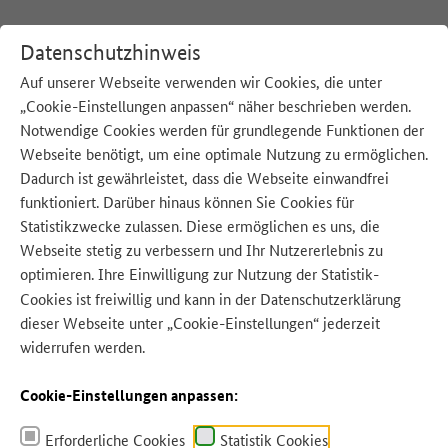
Datenschutzhinweis
Auf unserer Webseite verwenden wir Cookies, die unter
„Cookie-Einstellungen anpassen“ näher beschrieben werden.
:
Startseite
T
Tee
Notwendige Cookies werden für grundlegende Funktionen der
Webseite benötigt, um eine optimale Nutzung zu ermöglichen.
Dadurch ist gewährleistet, dass die Webseite einwandfrei
funktioniert. Darüber hinaus können Sie Cookies für
Statistikzwecke zulassen. Diese ermöglichen es uns, die
Quelle: New Africa - Adobe Stock
Webseite stetig zu verbessern und Ihr Nutzererlebnis zu
optimieren. Ihre Einwilligung zur Nutzung der Statistik-
Cookies ist freiwillig und kann in der
Datenschutzerklärung
dieser Webseite unter „Cookie-Einstellungen“ jederzeit
widerrufen werden.
Cookie-Einstellungen anpassen:
Erforderliche Cookies
Statistik Cookies