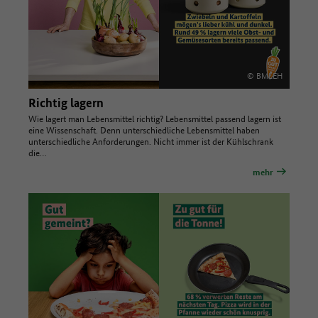
© BMLEH
Richtig lagern
Wie lagert man Lebensmittel richtig? Lebensmittel passend lagern ist
eine Wissenschaft. Denn unterschiedliche Lebensmittel haben
unterschiedliche Anforderungen. Nicht immer ist der Kühlschrank
die…
mehr