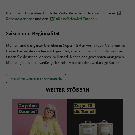
Noch mehr Inspiration für Beste-Reste-Rezepte finden Sie in unserer
Rezeptdatenbank
und den
#ResteReloaded-Tutorials
.
Saison und Regionalität
Möhren sind das ganze Jahr über in Supermärkten vorhanden. Vor allem im
Dezember werden sie heimisch geerntet, aber auch von Juli bis November
finden Sie deutsche Möhren im Handel. Neben den gewohnten orangenen
Möhren gibt es auch weiße, gelbe, rote, violette oder zweifarbige Sorten.
Zurück zu weiteren Lebensmitteln
WEITER STÖBERN