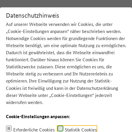
Datenschutzhinweis
Auf unserer Webseite verwenden wir Cookies, die unter
„Cookie-Einstellungen anpassen“ näher beschrieben werden.
:
Startseite
M
Möhren
Notwendige Cookies werden für grundlegende Funktionen der
Webseite benötigt, um eine optimale Nutzung zu ermöglichen.
Dadurch ist gewährleistet, dass die Webseite einwandfrei
funktioniert. Darüber hinaus können Sie Cookies für
Statistikzwecke zulassen. Diese ermöglichen es uns, die
Quelle: myphotobank - Adobe Stock
Webseite stetig zu verbessern und Ihr Nutzererlebnis zu
optimieren. Ihre Einwilligung zur Nutzung der Statistik-
Cookies ist freiwillig und kann in der
Datenschutzerklärung
dieser Webseite unter „Cookie-Einstellungen“ jederzeit
widerrufen werden.
Cookie-Einstellungen anpassen:
Erforderliche Cookies
Statistik Cookies