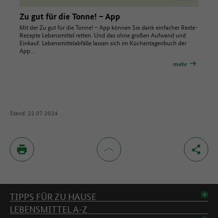
Zu gut für die Tonne! – App
Mit der Zu gut für die Tonne! – App können Sie dank einfacher Reste-
Rezepte Lebensmittel retten. Und das ohne großen Aufwand und
Einkauf. Lebensmittelabfälle lassen sich im Küchentagenbuch der
App…
mehr
Stand: 22.07.2024
Inhaltsverzeichnis
TIPPS FÜR ZU HAUSE
LEBENSMITTEL A-Z