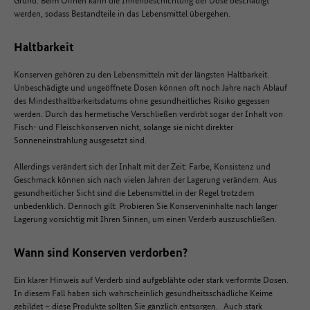
werden, sodass Bestandteile in das Lebensmittel übergehen.
Haltbarkeit
Konserven gehören zu den Lebensmitteln mit der längsten Haltbarkeit.
Unbeschädigte und ungeöffnete Dosen können oft noch Jahre nach Ablauf
des Mindesthaltbarkeitsdatums ohne gesundheitliches Risiko gegessen
werden. Durch das hermetische Verschließen verdirbt sogar der Inhalt von
Fisch- und Fleischkonserven nicht, solange sie nicht direkter
Sonneneinstrahlung ausgesetzt sind.
Allerdings verändert sich der Inhalt mit der Zeit: Farbe, Konsistenz und
Geschmack können sich nach vielen Jahren der Lagerung verändern. Aus
gesundheitlicher Sicht sind die Lebensmittel in der Regel trotzdem
unbedenklich. Dennoch gilt: Probieren Sie Konserveninhalte nach langer
Lagerung vorsichtig mit Ihren Sinnen, um einen Verderb auszuschließen.
Wann sind Konserven verdorben?
Ein klarer Hinweis auf Verderb sind aufgeblähte oder stark verformte Dosen.
In diesem Fall haben sich wahrscheinlich gesundheitsschädliche Keime
gebildet – diese Produkte sollten Sie gänzlich entsorgen. Auch stark