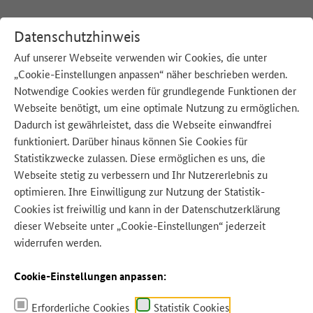
Datenschutzhinweis
Auf unserer Webseite verwenden wir Cookies, die unter
„Cookie-Einstellungen anpassen“ näher beschrieben werden.
:
Startseite
K
Konservendosen
Notwendige Cookies werden für grundlegende Funktionen der
Webseite benötigt, um eine optimale Nutzung zu ermöglichen.
Dadurch ist gewährleistet, dass die Webseite einwandfrei
funktioniert. Darüber hinaus können Sie Cookies für
Quelle: Olena Mykhaylova - Adobe Stock
Statistikzwecke zulassen. Diese ermöglichen es uns, die
Webseite stetig zu verbessern und Ihr Nutzererlebnis zu
optimieren. Ihre Einwilligung zur Nutzung der Statistik-
Cookies ist freiwillig und kann in der
Datenschutzerklärung
dieser Webseite unter „Cookie-Einstellungen“ jederzeit
widerrufen werden.
Cookie-Einstellungen anpassen:
Erforderliche Cookies
Statistik Cookies