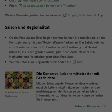
Obst:
Fruchtiger Schmandkuchen
Fisch:
Salat aus weißen Bohnen und Thunfisch
Weitere Verwertungsideen finden Sie in der
Zu gut für die Tonne!
–App.
Saison und Regionalität
Ob das Produkt aus Ihrer Region stammt, können Sie zum Beispiel an der
Kennzeichnung mit dem "Regionalfenster" erkennen. Das Label, welches
vom Bundesministerium für Landwirtschaft, Ernährung und Heimat
(BMLEH) ins Leben gerufen wurde, gibt Ihnen Auskunft über den
Herkunfts- und Verarbeitungsort eines Produktes.
Weitere Infos zum "Regionalfenster" finden Sie
hier
.
Die Konserve: Lebensmittelretter mit
Geschichte
Mit der Erfindung der Konservendose wurde es
möglich, Lebensmittel haltbar zu machen und so
unabhängig von der Saison zu genießen. Mehr
© Adobe Stock - Olena
Informationen zur Geschichte der Konserve finden
Mykhaylova
Sie in unserem…
Infos zu Konserven