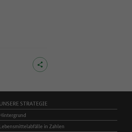
UNSERE STRATEGIE
Hintergrund
Lebensmittelabfälle in Zahlen