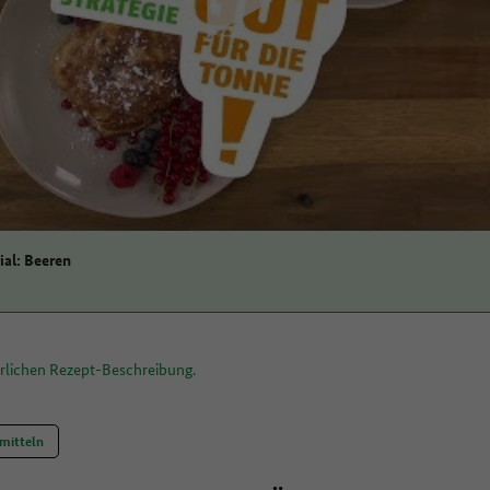
zustimmen
al: Beeren
hrlichen Rezept-Beschreibung.
mitteln