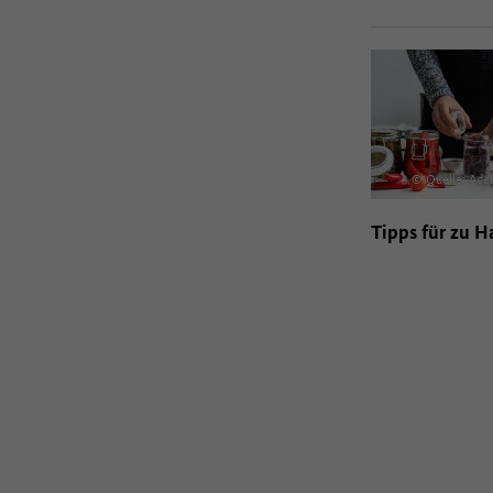
© Quelle: Ado
Tipps für zu H