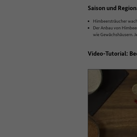
Saison und Region
Himbeersträucher wachs
Der Anbau von Himbeere
wie Gewächshäusern. Je
Video-Tutorial: B