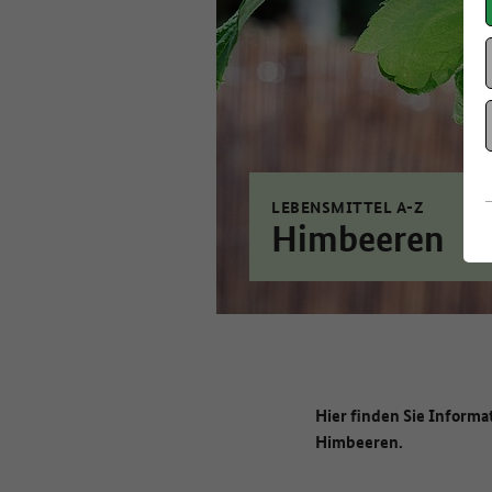
LEBENSMITTEL A-Z
Himbeeren
Hier finden Sie Informa
Himbeeren.