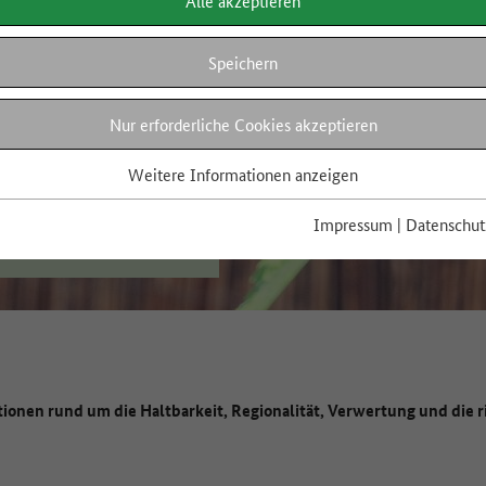
Alle akzeptieren
Speichern
Nur erforderliche Cookies akzeptieren
Weitere Informationen anzeigen
Impressum
|
Datenschut
tionen rund um die Haltbarkeit, Regionalität, Verwertung und die 