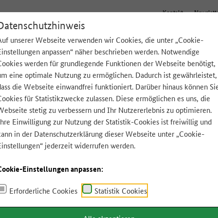
Kontakt
Newslett
Datenschutzhinweis
Auf unserer Webseite verwenden wir Cookies, die unter „Cookie-
Einstellungen anpassen“ näher beschrieben werden. Notwendige
Tipps für zu Hause
Lebensmittel A-Z
App
Cookies werden für grundlegende Funktionen der Webseite benötigt,
um eine optimale Nutzung zu ermöglichen. Dadurch ist gewährleistet,
dass die Webseite einwandfrei funktioniert. Darüber hinaus können Si
Cookies für Statistikzwecke zulassen. Diese ermöglichen es uns, die
Webseite stetig zu verbessern und Ihr Nutzererlebnis zu optimieren.
Ihre Einwilligung zur Nutzung der Statistik-Cookies ist freiwillig und
kann in der
Datenschutzerklärung
dieser Webseite unter „Cookie-
Einstellungen“ jederzeit widerrufen werden.
Cookie-Einstellungen anpassen:
Erforderliche Cookies
Statistik Cookies