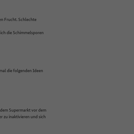
en Frucht. Schlechte
 sich die Schimmelsporen
 mal die folgenden Ideen
us dem Supermarkt vor dem
r zu inaktivieren und sich