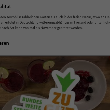
alität
en sowohl in zahlreichen Gärten als auch in der freien Natur, etwa an 
n erfolgt in Deutschland witterungsabhängig im Freiland oder unter h
 nach Art kann von Mai bis November geerntet werden.
eeren