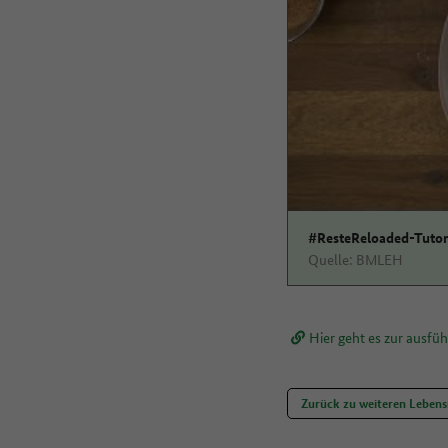
#ResteReloaded-Tutori
Quelle: BMLEH
Hier geht es zur ausfü
Zurück zu weiteren Lebens