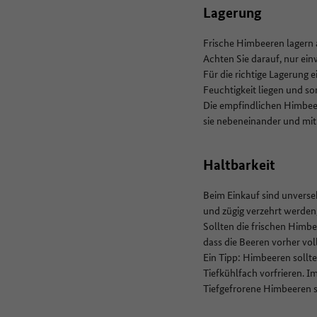
Lagerung
Frische Himbeeren lagern 
Achten Sie darauf, nur ei
Für die richtige Lagerung e
Feuchtigkeit liegen und sor
Die empfindlichen Himbee
sie nebeneinander und mit
Haltbarkeit
Beim Einkauf sind unverseh
und zügig verzehrt werden,
Sollten die frischen Himbee
dass die Beeren vorher vo
Ein Tipp: Himbeeren sollte
Tiefkühlfach vorfrieren. I
Tiefgefrorene Himbeeren 