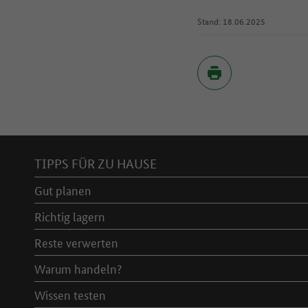
Stand: 18.06.2025
Inhaltsverzeichnis
TIPPS FÜR ZU HAUSE
Gut planen
Richtig lagern
Reste verwerten
Warum handeln?
Wissen testen