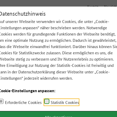
Kontakt
Newslett
Datenschutzhinweis
Auf unserer Webseite verwenden wir Cookies, die unter „Cookie-
Einstellungen anpassen“ näher beschrieben werden. Notwendige
Tipps für zu Hause
Lebensmittel A-Z
App
Cookies werden für grundlegende Funktionen der Webseite benötigt,
um eine optimale Nutzung zu ermöglichen. Dadurch ist gewährleistet,
dass die Webseite einwandfrei funktioniert. Darüber hinaus können Si
Cookies für Statistikzwecke zulassen. Diese ermöglichen es uns, die
Webseite stetig zu verbessern und Ihr Nutzererlebnis zu optimieren.
Ihre Einwilligung zur Nutzung der Statistik-Cookies ist freiwillig und
kann in der
Datenschutzerklärung
dieser Webseite unter „Cookie-
Einstellungen“ jederzeit widerrufen werden.
Cookie-Einstellungen anpassen:
Erforderliche Cookies
Statistik Cookies