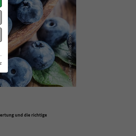
Quelle: volff - Adobe Stock
z
ertung und die richtige