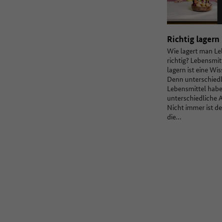
Richtig lagern
Wie lagert man Le
richtig? Lebensmi
lagern ist eine Wi
Denn unterschiedl
Lebensmittel hab
unterschiedliche 
Nicht immer ist d
die…