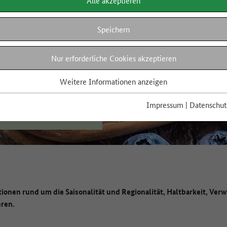
Alle akzeptieren
Speichern
Nur erforderliche Cookies akzeptieren
Weitere Informationen anzeigen
Impressum
|
Datenschut
tionen rund um die Saisonalität und Regionalität, Haltbarkeit, Verw
eren.