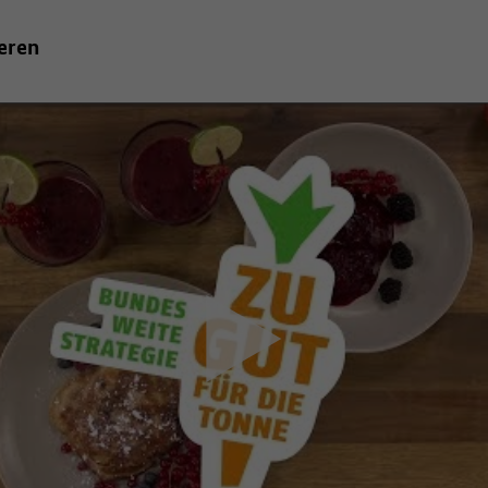
eeren
zustimmen