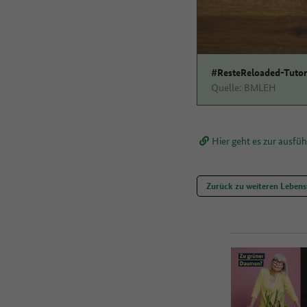
#ResteReloaded-Tutori
Quelle: BMLEH
Hier geht es zur ausfü
Zurück zu weiteren Lebens