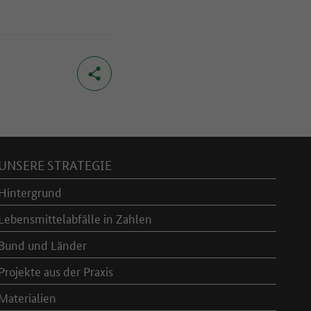
UNSERE STRATEGIE
Hintergrund
Lebensmittelabfälle in Zahlen
Bund und Länder
Projekte aus der Praxis
Materialien