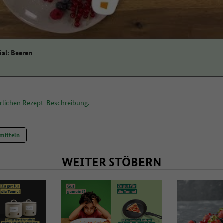
al: Beeren
hrlichen Rezept-Beschreibung.
mitteln
WEITER STÖBERN