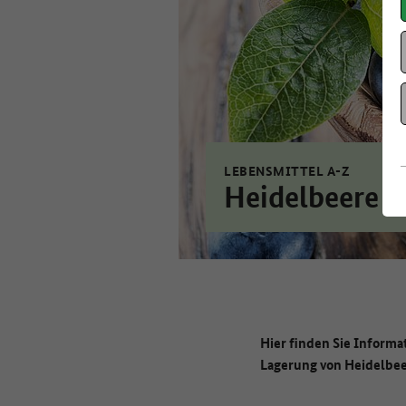
LEBENSMITTEL A-Z
Heidelbeere
Hier finden Sie Informa
Lagerung von Heidelbe