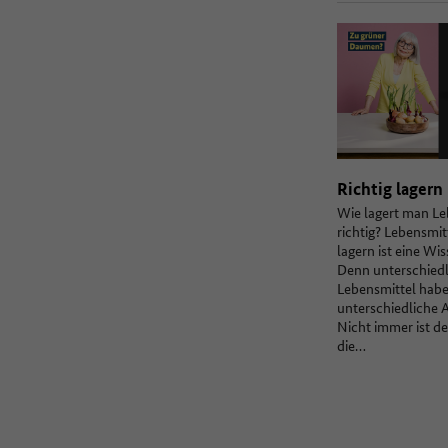
Richtig lagern
Wie lagert man Le
richtig? Lebensmi
lagern ist eine Wi
Denn unterschiedl
Lebensmittel hab
unterschiedliche 
Nicht immer ist d
die…