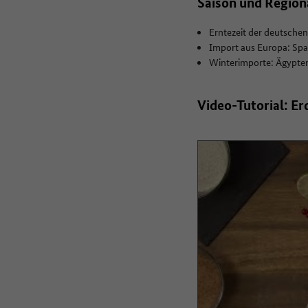
Saison und Region
Erntezeit der deutschen 
Import aus Europa: Span
Winterimporte: Ägypte
Video-Tutorial: E