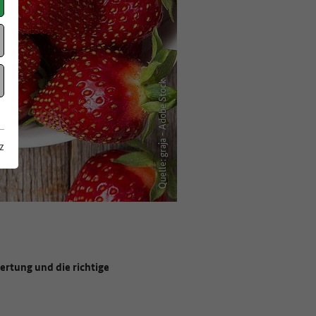
Quelle: graja - Adobe Stock
z
ertung und die richtige