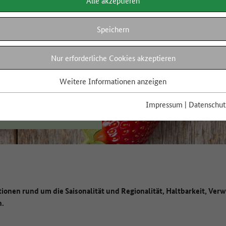
Alle akzeptieren
Speichern
Nur erforderliche Cookies akzeptieren
Weitere Informationen anzeigen
Impressum
|
Datenschut
tionen rund um die Saisonalität und Regionalität, Haltbarkeit, Verw
n.