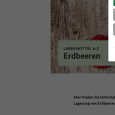
LEBENSMITTEL A-Z
Erdbeeren
Hier finden Sie Informa
Lagerung von Erdbeere