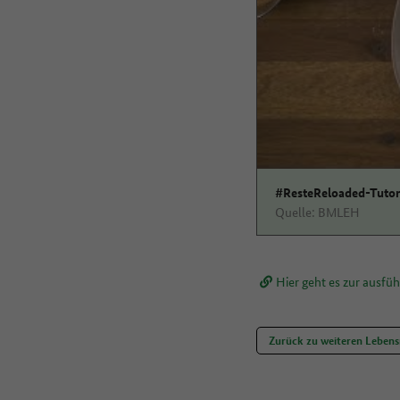
#ResteReloaded-Tutori
Quelle: BMLEH
Hier geht es zur ausfü
Zurück zu weiteren Lebens