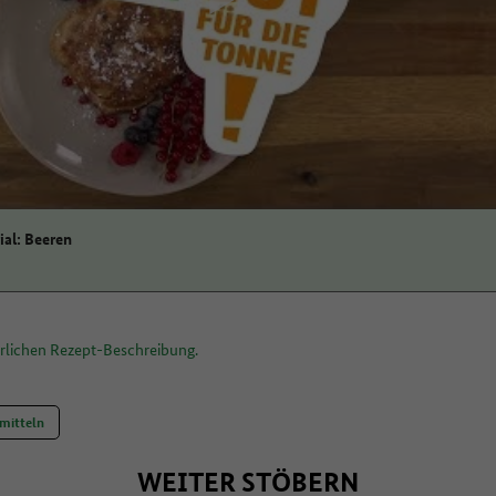
zustimmen
al: Beeren
hrlichen Rezept-Beschreibung.
mitteln
WEITER STÖBERN