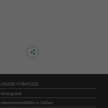
UNSERE STRATEGIE
Hintergrund
Lebensmittelabfälle in Zahlen