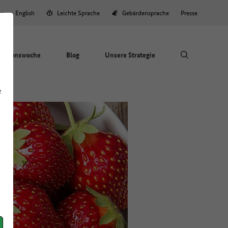
er
English
Leichte Sprache
Gebärdensprache
Presse
Aktionswoche
Blog
Unsere Strategie
e