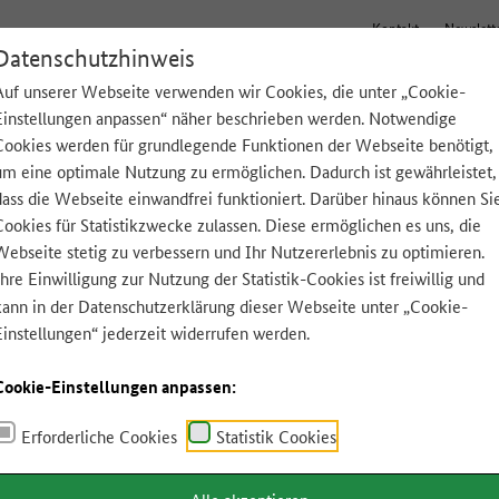
Kontakt
Newslett
Datenschutzhinweis
Auf unserer Webseite verwenden wir Cookies, die unter „Cookie-
Einstellungen anpassen“ näher beschrieben werden. Notwendige
Tipps für zu Hause
Lebensmittel A-Z
App
Cookies werden für grundlegende Funktionen der Webseite benötigt,
um eine optimale Nutzung zu ermöglichen. Dadurch ist gewährleistet,
dass die Webseite einwandfrei funktioniert. Darüber hinaus können Si
Cookies für Statistikzwecke zulassen. Diese ermöglichen es uns, die
Webseite stetig zu verbessern und Ihr Nutzererlebnis zu optimieren.
Ihre Einwilligung zur Nutzung der Statistik-Cookies ist freiwillig und
kann in der
Datenschutzerklärung
dieser Webseite unter „Cookie-
Einstellungen“ jederzeit widerrufen werden.
Cookie-Einstellungen anpassen:
Erforderliche Cookies
Statistik Cookies