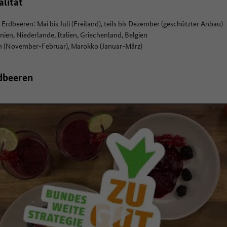
alität
Erdbeeren: Mai bis Juli (Freiland), teils bis Dezember (geschützter Anbau)
ien, Niederlande, Italien, Griechenland, Belgien
n (November-Februar), Marokko (Januar-März)
rdbeeren