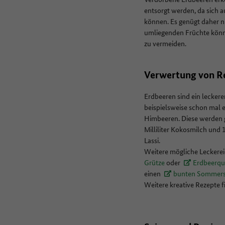
entsorgt werden, da sich 
können. Es genügt daher ni
umliegenden Früchte könnt
zu vermeiden.
Verwertung von R
Erdbeeren sind ein leckere
beispielsweise schon mal 
Himbeeren. Diese werden 
Milliliter Kokosmilch und 1
Lassi.
Weitere mögliche Leckerei
Grütze
oder
Erdbeerqu
einen
bunten Sommers
Weitere kreative Rezepte f