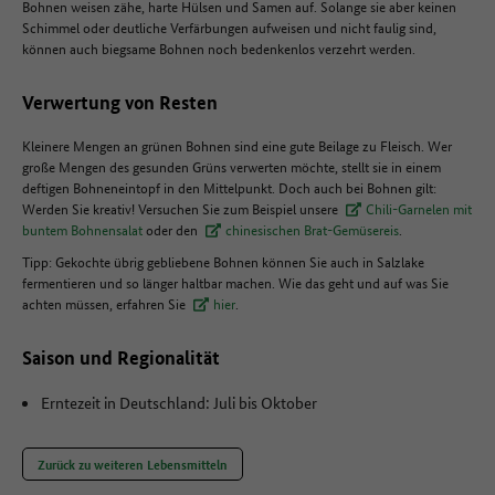
Bohnen weisen zähe, harte Hülsen und Samen auf. Solange sie aber keinen
Schimmel oder deutliche Verfärbungen aufweisen und nicht faulig sind,
können auch biegsame Bohnen noch bedenkenlos verzehrt werden.
Verwertung von Resten
Kleinere Mengen an grünen Bohnen sind eine gute Beilage zu Fleisch. Wer
große Mengen des gesunden Grüns verwerten möchte, stellt sie in einem
deftigen Bohneneintopf in den Mittelpunkt. Doch auch bei Bohnen gilt:
Werden Sie kreativ! Versuchen Sie zum Beispiel unsere
Chili-Garnelen mit
buntem Bohnensalat
oder den
chinesischen Brat-Gemüsereis
.
Tipp: Gekochte übrig gebliebene Bohnen können Sie auch in Salzlake
fermentieren und so länger haltbar machen. Wie das geht und auf was Sie
achten müssen, erfahren Sie
hier
.
Saison und Regionalität
Erntezeit in Deutschland: Juli bis Oktober
Zurück zu weiteren Lebensmitteln