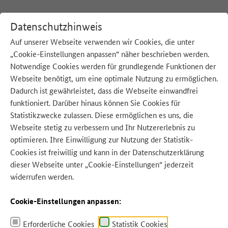
Datenschutzhinweis
Auf unserer Webseite verwenden wir Cookies, die unter
„Cookie-Einstellungen anpassen“ näher beschrieben werden.
:
Startseite
B
Bohnen, grün
Notwendige Cookies werden für grundlegende Funktionen der
Webseite benötigt, um eine optimale Nutzung zu ermöglichen.
Dadurch ist gewährleistet, dass die Webseite einwandfrei
funktioniert. Darüber hinaus können Sie Cookies für
Statistikzwecke zulassen. Diese ermöglichen es uns, die
Quelle: AndhikaRaya - Adobe Stock
Webseite stetig zu verbessern und Ihr Nutzererlebnis zu
optimieren. Ihre Einwilligung zur Nutzung der Statistik-
Cookies ist freiwillig und kann in der
Datenschutzerklärung
dieser Webseite unter „Cookie-Einstellungen“ jederzeit
widerrufen werden.
Cookie-Einstellungen anpassen:
Erforderliche Cookies
Statistik Cookies