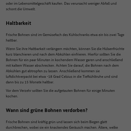
oder im Lebensmittelgeschäft kaufen. Das verursacht weniger Abfall und
schont die Umwelt.
Haltbarkeit
Frische Bohnen sind im Gemüsefach des Kühlschranks etwa ein bis zwei Tage
haltbar.
Wenn Sie ihre Haltbarkeit verlängern möchten, können Sie die Hülsenfrüchte
kurz blanchieren und nach dem Abkühlen einfrieren. Hierfür sollten Sie die
Bohnen für ein paar Minuten in kochendem Wasser garen und anschließend
mit kaltem Wasser abschrecken. Achten Sie darauf, die Bohnen nach dem
Abkühlen gut abtropfen zu lassen. Anschließend kommen sie
luftdichtverpackt bei etwa -18 Grad Celsius in die Tiefkühltruhe und sind
dann bis zu 15 Monate haltbar.
Vor dem Verzehr sollten Sie die aufgetauten Bohnen für einige Minuten
kochen.
Wann sind grüne Bohnen verdorben?
Frische Bohnen sind kräftig grün und lassen sich beim Biegen glatt
durchbrechen, wobei sie ein knackendes Geräusch machen. Ältere, welke