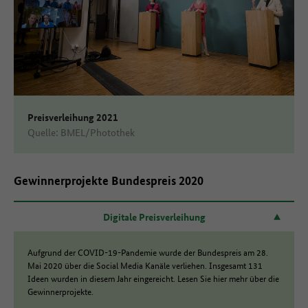
Preisverleihung 2021
Quelle: BMEL/Photothek
Gewinnerprojekte Bundespreis 2020
Digitale Preisverleihung
Aufgrund der COVID-19-Pandemie wurde der Bundespreis am 28.
Mai 2020 über die Social Media Kanäle verliehen. Insgesamt 131
Ideen wurden in diesem Jahr eingereicht. Lesen Sie hier mehr über die
Gewinnerprojekte.