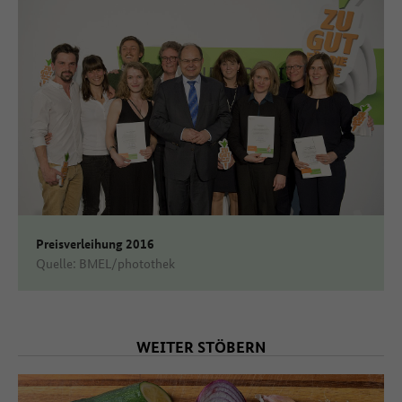
Preisverleihung 2016
Quelle: BMEL/photothek
WEITER STÖBERN