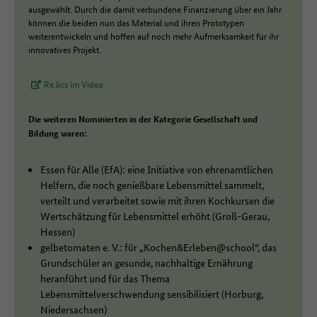
ausgewählt. Durch die damit verbundene Finanzierung über ein Jahr
können die beiden nun das Material und ihren Prototypen
weiterentwickeln und hoffen auf noch mehr Aufmerksamkeit für ihr
innovatives Projekt.
Re.lics im Video
Die weiteren Nominierten in der Kategorie Gesellschaft und
Bildung waren:
Essen für Alle (EfA): eine Initiative von ehrenamtlichen
Helfern, die noch genießbare Lebensmittel sammelt,
verteilt und verarbeitet sowie mit ihren Kochkursen die
Wertschätzung für Lebensmittel erhöht (Groß-Gerau,
Hessen)
gelbetomaten e. V.: für „Kochen&Erleben@school“, das
Grundschüler an gesunde, nachhaltige Ernährung
heranführt und für das Thema
Lebensmittelverschwendung sensibilisiert (Horburg,
Niedersachsen)