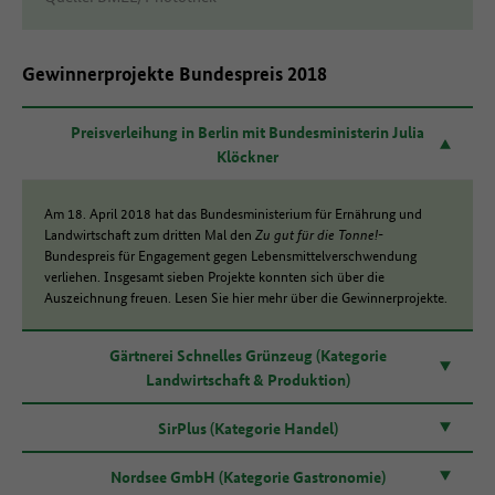
Gewinnerprojekte Bundespreis 2018
Preisverleihung in Berlin mit Bundesministerin Julia
Klöckner
Am 18. April 2018 hat das Bundesministerium für Ernährung und
Landwirtschaft zum dritten Mal den
Zu gut für die Tonne!
-
Bundespreis für Engagement gegen Lebensmittelverschwendung
verliehen. Insgesamt sieben Projekte konnten sich über die
Auszeichnung freuen. Lesen Sie hier mehr über die Gewinnerprojekte.
Gärtnerei Schnelles Grünzeug (Kategorie
Landwirtschaft & Produktion)
SirPlus (Kategorie Handel)
Nordsee GmbH (Kategorie Gastronomie)