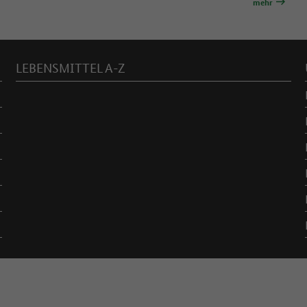
mehr
LEBENSMITTEL A-Z