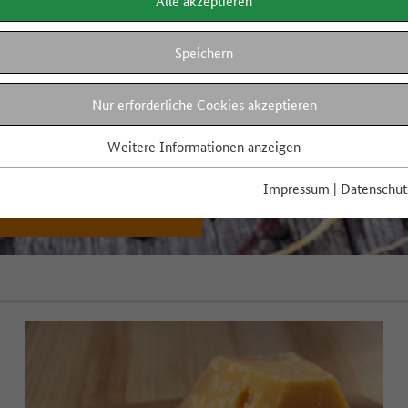
Alle akzeptieren
Speichern
Nur erforderliche Cookies akzeptieren
Weitere Informationen anzeigen
Impressum
|
Datenschut