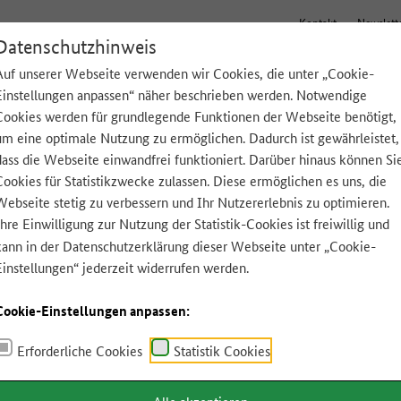
Kontakt
Newslett
Datenschutzhinweis
Auf unserer Webseite verwenden wir Cookies, die unter „Cookie-
Einstellungen anpassen“ näher beschrieben werden. Notwendige
Tipps für zu Hause
Lebensmittel A-Z
App
Cookies werden für grundlegende Funktionen der Webseite benötigt,
um eine optimale Nutzung zu ermöglichen. Dadurch ist gewährleistet,
dass die Webseite einwandfrei funktioniert. Darüber hinaus können Si
Cookies für Statistikzwecke zulassen. Diese ermöglichen es uns, die
Webseite stetig zu verbessern und Ihr Nutzererlebnis zu optimieren.
Ihre Einwilligung zur Nutzung der Statistik-Cookies ist freiwillig und
kann in der
Datenschutzerklärung
dieser Webseite unter „Cookie-
Einstellungen“ jederzeit widerrufen werden.
Cookie-Einstellungen anpassen:
Erforderliche Cookies
Statistik Cookies