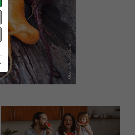
Quelle: Adobe Stock
z