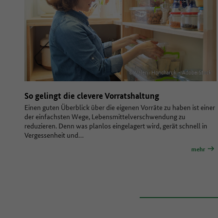
© Valerii Honcharuk - Adobe Stock
So gelingt die clevere Vorratshaltung
Einen guten Überblick über die eigenen Vorräte zu haben ist einer
der einfachsten Wege, Lebensmittelverschwendung zu
reduzieren. Denn was planlos eingelagert wird, gerät schnell in
Vergessenheit und…
mehr