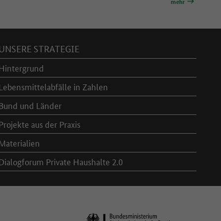
mehr
UNSERE STRATEGIE
Hintergrund
Lebensmittelabfälle in Zahlen
Bund und Länder
Projekte aus der Praxis
Materialien
Dialogforum Private Haushalte 2.0