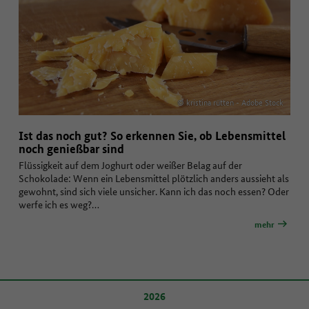
© kristina rütten - Adobe Stock
Ist das noch gut? So erkennen Sie, ob Lebensmittel
noch genießbar sind
Flüssigkeit auf dem Joghurt oder weißer Belag auf der
Schokolade: Wenn ein Lebensmittel plötzlich anders aussieht als
gewohnt, sind sich viele unsicher. Kann ich das noch essen? Oder
werfe ich es weg?…
mehr
2026