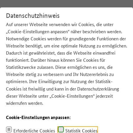
Datenschutzhinweis
Auf unserer Webseite verwenden wir Cookies, die unter
„Cookie-Einstellungen anpassen“ näher beschrieben werden.
:
Startseite
Blog
Notwendige Cookies werden für grundlegende Funktionen der
Webseite benötigt, um eine optimale Nutzung zu ermöglichen.
Dadurch ist gewährleistet, dass die Webseite einwandfrei
funktioniert. Darüber hinaus können Sie Cookies für
Statistikzwecke zulassen. Diese ermöglichen es uns, die
Quelle: Adobe Stock
Webseite stetig zu verbessern und Ihr Nutzererlebnis zu
optimieren. Ihre Einwilligung zur Nutzung der Statistik-
Cookies ist freiwillig und kann in der
Datenschutzerklärung
dieser Webseite unter „Cookie-Einstellungen“ jederzeit
widerrufen werden.
Cookie-Einstellungen anpassen:
Blog
Erforderliche Cookies
Statistik Cookies