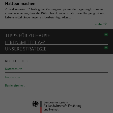
Haltbar machen
Zu viel eingekauft? Trotz guter Planung und passender Lagerung kommt es
immer wieder vor, dass der Kühlschrank voller ist als unser Hunger groß und
Lebensmittel länger liegen als beabsichtigt. Alles…
mehr
Inhaltsverzeichnis
TIPPS FÜR ZU HAUSE
LEBENSMITTEL A-Z
UNSERE STRATEGIE
RECHTLICHES
Datenschutz
Impressum
Barrierefreiheit