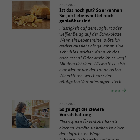
27.04.2026
Ist das noch gut? So erkennen
Sie, ob Lebensmittel noch
genießbar sind
Flüssigkeit auf dem Joghurt oder
weißer Belag auf der Schokolade:
Wenn ein Lebensmittel plötzlich
anders aussieht als gewohnt, sind
sich viele unsicher. Kann ich das
noch essen? Oder werfe ich es weg?
Mit dem richtigen Wissen lässt sich
eine Menge vor der Tonne retten.
Wir erklären, was hinter den
häufigsten Veränderungen steckt.
mehr
27.04.2026
So gelingt die clevere
Vorratshaltung
Einen guten Überblick über die
eigenen Vorräte zu haben ist einer
der einfachsten Wege,
Lebensmittelverschwendung zu